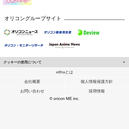
オリコングループサイト
クッキーの使用について
このサイトでは Cookie を使用して、ユーザーに合わせたコンテンツや広告の
elthaとは
表示、ソーシャル メディア機能の提供、広告の表示回数やクリック数の測定を
会社概要
個人情報保護方針
行っています。
また、ユーザーによるサイトの利用状況についても情報を収集し、ソーシャル
お問い合わせ
採用情報
メディアや広告配信、データ解析の各パートナーに提供しています。
各パートナーは、この情報とユーザーが各パートナーに提供した他の情報や、
© oricon ME inc.
ユーザーが各パートナーのサービスを使用したときに収集した他の情報を組み
合わせて使用することがあります。