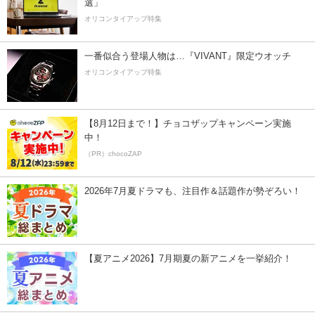
選」
オリコンタイアップ特集
一番似合う登場人物は…『VIVANT』限定ウオッチ
オリコンタイアップ特集
【8月12日まで！】チョコザップキャンペーン実施
中！
（PR）chocoZAP
2026年7月夏ドラマも、注目作＆話題作が勢ぞろい！
【夏アニメ2026】7月期夏の新アニメを一挙紹介！