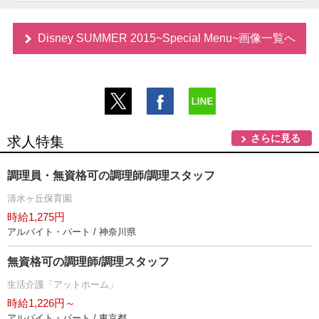
Disney SUMMER 2015~Special Menu~画像一覧へ
さらに見る
求人特集
調理員・無資格可の調理師/調理スタッフ
清水ヶ丘保育園
時給1,275円
アルバイト・パート / 神奈川県
無資格可の調理師/調理スタッフ
生活介護「アットホーム」
時給1,226円～
アルバイト・パート / 東京都