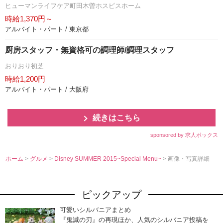
ヒューマンライフケア町田木曽ホスピスホーム
時給1,370円～
アルバイト・パート / 東京都
厨房スタッフ・無資格可の調理師/調理スタッフ
おりおり初芝
時給1,200円
アルバイト・パート / 大阪府
続きはこちら
sponsored by 求人ボックス
ホーム
>
グルメ
>
Disney SUMMER 2015~Special Menu~
> 画像・写真詳細
ピックアップ
可愛いシルバニアまとめ
『鬼滅の刃』の再現ほか、人気のシルバニア投稿を