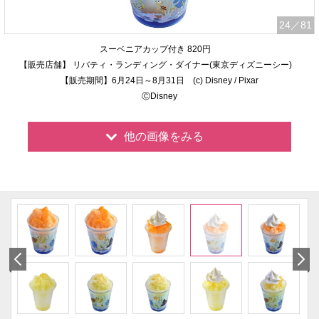
24
／81
スーベニアカップ付き 820円
【販売店舗】 リバティ・ランディング・ダイナー(東京ディズニーシー)
【販売期間】6月24日～8月31日 (c) Disney / Pixar
ⒸDisney
他の画像をみる