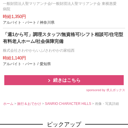
一般財団法人聖マリアンナ会/一般財団法人聖マリアンナ会 東横惠愛
病院
時給1,350円
アルバイト・パート / 神奈川県
「週1から可」調理スタッフ/無資格可/シフト相談可/住宅型
有料老人ホーム/社会保障完備
株式会社さわやからいふ/さわやかの家稲西
時給1,140円
アルバイト・パート / 愛知県
続きはこちら
sponsored by 求人ボックス
ホーム
>
旅行＆おでかけ
>
SANRIO CHARACTER HILLS
> 画像・写真詳細
ピックアップ