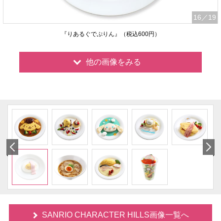
16
／19
『りあるぐでぷりん』（税込600円）
他の画像をみる
SANRIO CHARACTER HILLS画像一覧へ