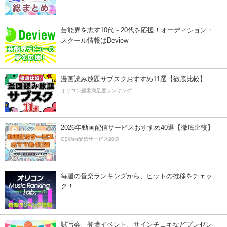
芸能界を志す10代～20代を応援！オーディション・
スクール情報はDeview
漫画読み放題サブスクおすすめ11選【徹底比較】
オリコン顧客満足度ランキング
2026年動画配信サービスおすすめ40選【徹底比較】
CS動画配信サービス20選
毎週の音楽ランキングから、ヒットの推移をチェッ
ク！
試写会、登壇イベント、サインチェキなどプレゼン