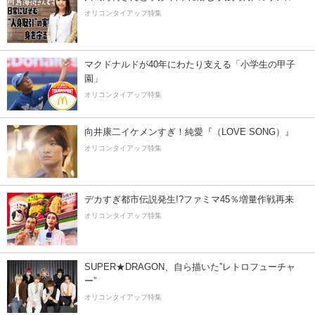
オリコンタイアップ特集
マクドナルドが40年にわたり支える「小学生の甲子
園」
オリコンタイアップ特集
向井康二イケメンすぎ！純愛『（LOVE SONG）』
オリコンタイアップ特集
デカすぎ都市伝説発生!?ファミマ45％増量作戦再来
オリコンタイアップ特集
SUPER★DRAGON、自ら描いた”レトロフューチャ
ー”
オリコンタイアップ特集