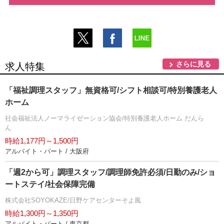
さらに見る
求人特集
「福祉調理スタッフ」無資格可/シフト相談可/特別養護老人
ホーム
社会福祉法人ノーマライゼーション協会/特別養護老人ホーム だんら
ん
時給1,177円～1,500円
アルバイト・パート / 大阪府
「週2から可」調理スタッフ/調理師免許必須/日勤のみ/ショ
ートステイ/社会保障完備
株式会社SOYOKAZE/日野ケアセンターそよ風
時給1,300円～1,350円
アルバイト・パート / 東京都