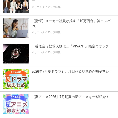
ー”
オリコンタイアップ特集
【驚愕】メーカー社員が推す「10万円台」神コスパ
PC
オリコンタイアップ特集
一番似合う登場人物は…『VIVANT』限定ウオッチ
オリコンタイアップ特集
2026年7月夏ドラマも、注目作＆話題作が勢ぞろい！
【夏アニメ2026】7月期夏の新アニメを一挙紹介！