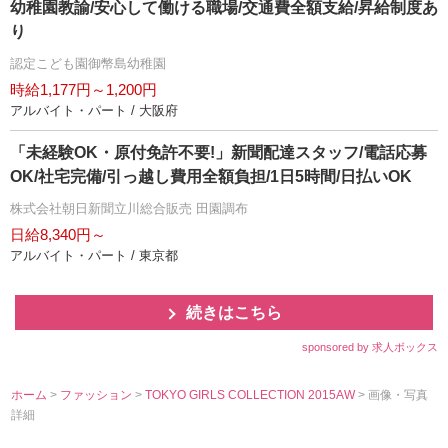
幼稚園教諭/安心して働ける職場/交通費全額支給/昇給制度あ
り
認定こども園御幣島幼稚園
時給1,177円～1,200円
アルバイト・パート / 大阪府
「未経験OK・原付免許不要!」新聞配達スタッフ/電話応募
OK/社宅完備/引っ越し費用全額負担/1日5時間/日払いOK
株式会社朝日新聞立川総合販売 田園調布
日給8,340円～
アルバイト・パート / 東京都
続きはこちら
sponsored by 求人ボックス
ホーム
>
ファッション
>
TOKYO GIRLS COLLECTION 2015AW
> 画像・写真
詳細