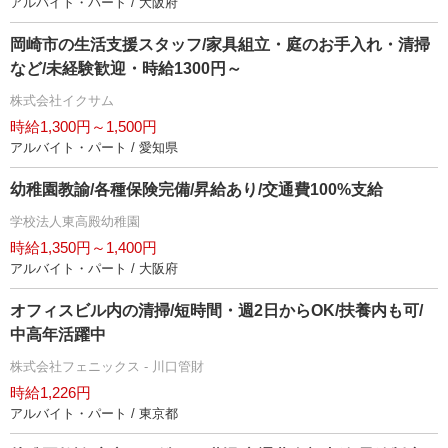
アルバイト・パート / 大阪府
岡崎市の生活支援スタッフ/家具組立・庭のお手入れ・清掃
など/未経験歓迎・時給1300円～
株式会社イクサム
時給1,300円～1,500円
アルバイト・パート / 愛知県
幼稚園教諭/各種保険完備/昇給あり/交通費100%支給
学校法人東高殿幼稚園
時給1,350円～1,400円
アルバイト・パート / 大阪府
オフィスビル内の清掃/短時間・週2日からOK/扶養内も可/
中高年活躍中
株式会社フェニックス - 川口管財
時給1,226円
アルバイト・パート / 東京都