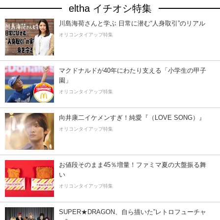
eltha イチオシ特集
川島海荷さんと学ぶ 日常に潜む“人身取引”のリアル
オリコンタイアップ特集
マクドナルドが40年にわたり支える「小学生の甲子
園」
オリコンタイアップ特集
向井康二イケメンすぎ！純愛『（LOVE SONG）』
オリコンタイアップ特集
お値段そのまま45％増量！ファミマ夏の大盤振る舞
い
オリコンタイアップ特集
SUPER★DRAGON、自ら描いた”レトロフューチャ