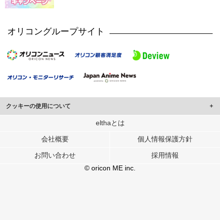
オリコングループサイト
クッキーの使用について
このサイトでは Cookie を使用して、ユーザーに合わせたコンテンツや広告の
elthaとは
表示、ソーシャル メディア機能の提供、広告の表示回数やクリック数の測定を
会社概要
個人情報保護方針
行っています。
また、ユーザーによるサイトの利用状況についても情報を収集し、ソーシャル
お問い合わせ
採用情報
メディアや広告配信、データ解析の各パートナーに提供しています。
各パートナーは、この情報とユーザーが各パートナーに提供した他の情報や、
© oricon ME inc.
ユーザーが各パートナーのサービスを使用したときに収集した他の情報を組み
合わせて使用することがあります。