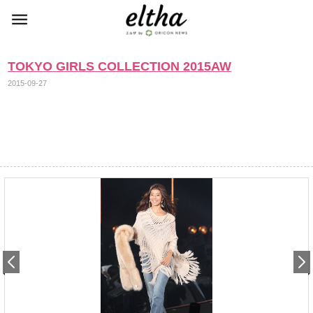
TOKYO GIRLS COLLECTION 2015AW
2015-09-27