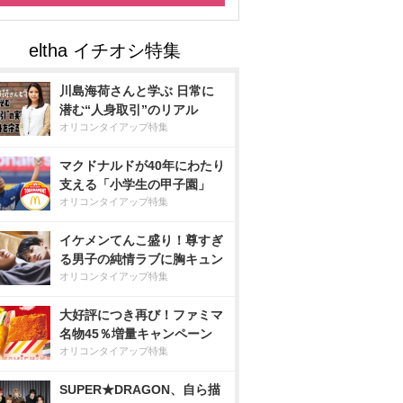
川島海荷さんと学ぶ 日常に
潜む“人身取引”のリアル
オリコンタイアップ特集
マクドナルドが40年にわたり
支える「小学生の甲子園」
オリコンタイアップ特集
イケメンてんこ盛り！尊すぎ
る男子の純情ラブに胸キュン
オリコンタイアップ特集
大好評につき再び！ファミマ
名物45％増量キャンペーン
オリコンタイアップ特集
SUPER★DRAGON、自ら描