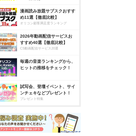
漫画読み放題サブスクおすす
め11選【徹底比較】
オリコン顧客満足度ランキング
2026年動画配信サービスお
すすめ40選【徹底比較】
CS動画配信サービス20選
毎週の音楽ランキングから、
ヒットの推移をチェック！
試写会、登壇イベント、サイ
ンチェキなどプレゼント！
プレゼント特集