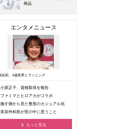
商品
エンタメニュース
坂絵莉、4歳長男とランニング
小原正子、資格取得を報告
ファミマとヒロアカがコラボ
施す側から見た整形のカジュアル化
美容外科医が世の中に思うこと
もっと見る