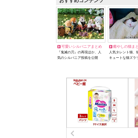
おすすめコンテンツ
可愛いシルバニアまとめ
癒やしの猫ま
『鬼滅の刃』の再現ほか、人
人気タレント猫、
気のシルバニア投稿を公開
キュートな猫ズラ