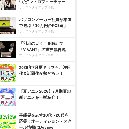
いた”レトロフューチャー”
オリコンタイアップ特集
パソコンメーカー社員が本気
で選ぶ「10万円台PC3選」
オリコンタイアップ特集
「別班のよう」腕時計で
『VIVANT』の世界観再現
オリコンタイアップ特集
2026年7月夏ドラマも、注目
作＆話題作が勢ぞろい！
【夏アニメ2026】7月期夏の
新アニメを一挙紹介！
芸能界を志す10代～20代を
応援！オーディション・スク
ール情報はDeview