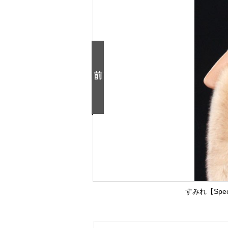
すみれ【Specia