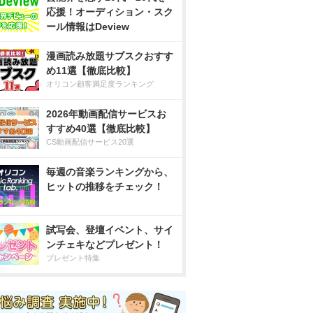
応援！オーディション・スク
ール情報はDeview
漫画読み放題サブスクおすす
め11選【徹底比較】
オリコン顧客満足度ランキング
2026年動画配信サービスお
すすめ40選【徹底比較】
CS動画配信サービス20選
毎週の音楽ランキングから、
ヒットの推移をチェック！
試写会、登壇イベント、サイ
ンチェキなどプレゼント！
プレゼント特集