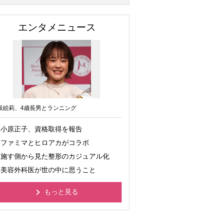
エンタメニュース
坂絵莉、4歳長男とランニング
小原正子、資格取得を報告
ファミマとヒロアカがコラボ
施す側から見た整形のカジュアル化
美容外科医が世の中に思うこと
もっと見る