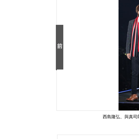
西島隆弘、與真司郎