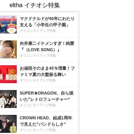
マクドナルドが40年にわたり
支える「小学生の甲子園」
オリコンタイアップ特集
向井康二イケメンすぎ！純愛
『（LOVE SONG）』
オリコンタイアップ特集
お値段そのまま45％増量！フ
ァミマ夏の大盤振る舞い
オリコンタイアップ特集
SUPER★DRAGON、自ら描
いた”レトロフューチャー”
オリコンタイアップ特集
CROWN HEAD、結成1周年
で見えた”バンドらしさ”
オリコンタイアップ特集