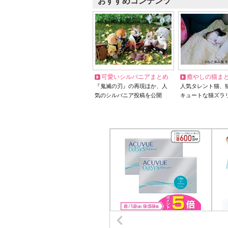
おすすめコンテンツ
可愛いシルバニアまとめ
癒やしの猫ま
『鬼滅の刃』の再現ほか、人
人気タレント猫、
気のシルバニア投稿を公開
キュートな猫ズラ