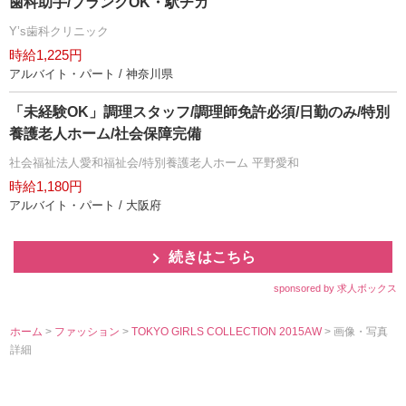
歯科助手/ブランクOK・駅チカ
Y’s歯科クリニック
時給1,225円
アルバイト・パート / 神奈川県
「未経験OK」調理スタッフ/調理師免許必須/日勤のみ/特別
養護老人ホーム/社会保障完備
社会福祉法人愛和福祉会/特別養護老人ホーム 平野愛和
時給1,180円
アルバイト・パート / 大阪府
続きはこちら
sponsored by 求人ボックス
ホーム
>
ファッション
>
TOKYO GIRLS COLLECTION 2015AW
> 画像・写真
詳細