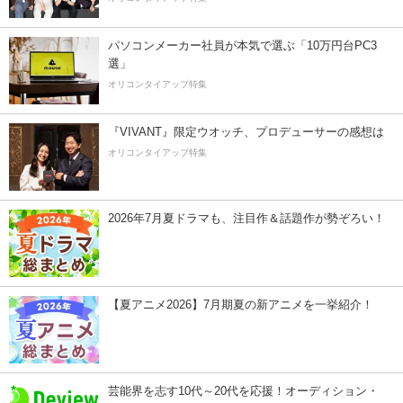
パソコンメーカー社員が本気で選ぶ「10万円台PC3
選」
オリコンタイアップ特集
『VIVANT』限定ウオッチ、プロデューサーの感想は
オリコンタイアップ特集
2026年7月夏ドラマも、注目作＆話題作が勢ぞろい！
【夏アニメ2026】7月期夏の新アニメを一挙紹介！
芸能界を志す10代～20代を応援！オーディション・