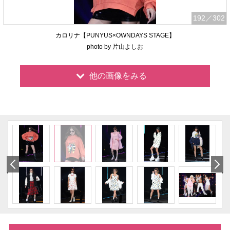
192
／302
カロリナ【PUNYUS×OWNDAYS STAGE】
photo by 片山よしお
他の画像をみる