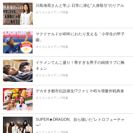
川島海荷さんと学ぶ 日常に潜む“人身取引”のリアル
オリコンタイアップ特集
マクドナルドが40年にわたり支える「小学生の甲子
園」
オリコンタイアップ特集
イケメンてんこ盛り！尊すぎる男子の純情ラブに胸
キュン
オリコンタイアップ特集
デカすぎ都市伝説発生!?ファミマ45％増量作戦再来
オリコンタイアップ特集
SUPER★DRAGON、自ら描いた”レトロフューチャ
ー”
オリコンタイアップ特集