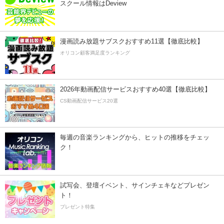
スクール情報はDeview
漫画読み放題サブスクおすすめ11選【徹底比較】
オリコン顧客満足度ランキング
2026年動画配信サービスおすすめ40選【徹底比較】
CS動画配信サービス20選
毎週の音楽ランキングから、ヒットの推移をチェッ
ク！
試写会、登壇イベント、サインチェキなどプレゼン
ト！
プレゼント特集