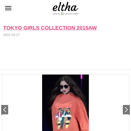
TOKYO GIRLS COLLECTION 2015AW
2015-09-27