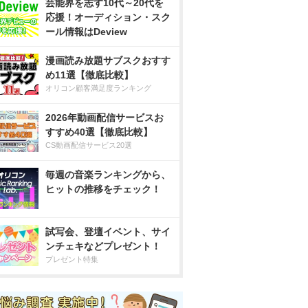
芸能界を志す10代～20代を
応援！オーディション・スク
ール情報はDeview
漫画読み放題サブスクおすす
め11選【徹底比較】
オリコン顧客満足度ランキング
2026年動画配信サービスお
すすめ40選【徹底比較】
CS動画配信サービス20選
毎週の音楽ランキングから、
ヒットの推移をチェック！
試写会、登壇イベント、サイ
ンチェキなどプレゼント！
プレゼント特集