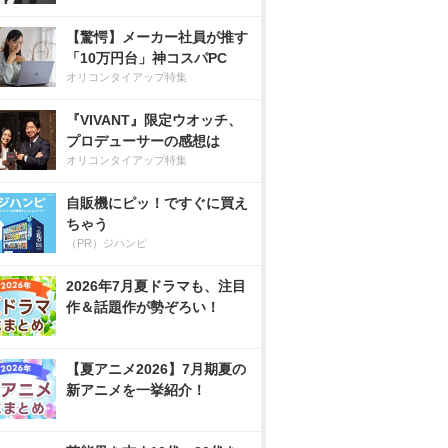
【驚愕】メーカー社員が推す
「10万円台」神コスパPC
オリコンタイアップ特集
『VIVANT』限定ウオッチ、
プロデューサーの感想は
オリコンタイアップ特集
自販機にピッ！ですぐに買え
ちゃう
（PR）ジハンピ
2026年7月夏ドラマも、注目
作＆話題作が勢ぞろい！
【夏アニメ2026】7月期夏の
新アニメを一挙紹介！