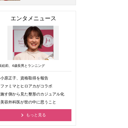
エンタメニュース
坂絵莉、4歳長男とランニング
小原正子、資格取得を報告
ファミマとヒロアカがコラボ
施す側から見た整形のカジュアル化
美容外科医が世の中に思うこと
もっと見る