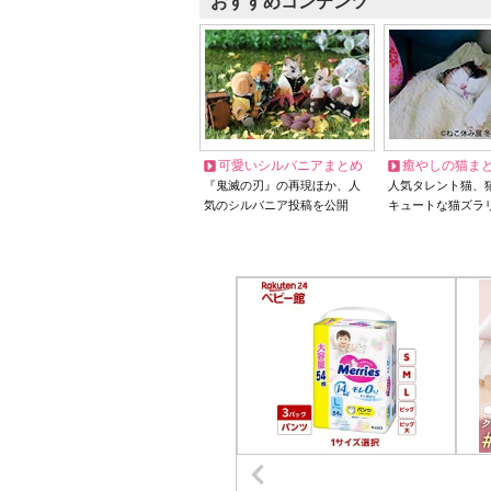
おすすめコンテンツ
可愛いシルバニアまとめ
癒やしの猫ま
『鬼滅の刃』の再現ほか、人
人気タレント猫、
気のシルバニア投稿を公開
キュートな猫ズラ