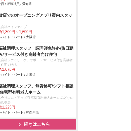
員 / 派遣社員 / 愛知県
貨店でのオープニングアプリ案内スタッ
式会社ハイファイブ
1,300円～1,600円
バイト・パート / 大阪府
福祉調理スタッフ」調理師免許必須/日勤
み/サービス付き高齢者向け住宅
式会社ファミリーケアサポート/サービス付き高齢者
け住宅 ひかり
1,075円
バイト・パート / 北海道
福祉調理スタッフ」無資格可/シフト相談
/住宅型有料老人ホーム
式会社エム・アップ/住宅型有料老人ホーム みどりの
横浜鴨居
1,225円
バイト・パート / 神奈川県
続きはこちら