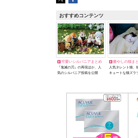
おすすめコンテンツ
可愛いシルバニアまとめ
癒やしの猫ま
『鬼滅の刃』の再現ほか、人
人気タレント猫、
気のシルバニア投稿を公開
キュートな猫ズラ