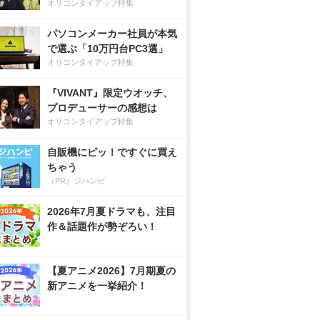
オリコンタイアップ特集
パソコンメーカー社員が本気
で選ぶ「10万円台PC3選」
オリコンタイアップ特集
『VIVANT』限定ウオッチ、
プロデューサーの感想は
オリコンタイアップ特集
自販機にピッ！ですぐに買え
ちゃう
（PR）ジハンピ
2026年7月夏ドラマも、注目
作＆話題作が勢ぞろい！
【夏アニメ2026】7月期夏の
新アニメを一挙紹介！