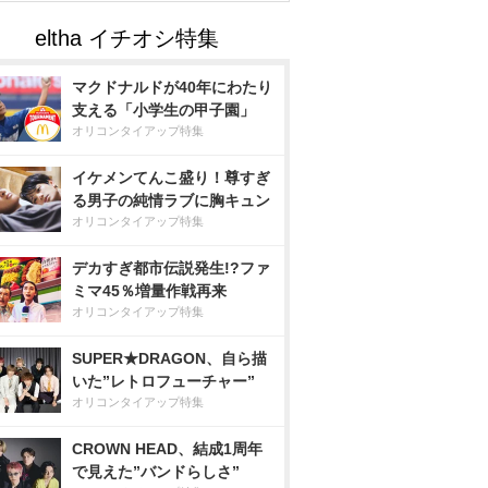
マクドナルドが40年にわたり
支える「小学生の甲子園」
オリコンタイアップ特集
イケメンてんこ盛り！尊すぎ
る男子の純情ラブに胸キュン
オリコンタイアップ特集
デカすぎ都市伝説発生!?ファ
ミマ45％増量作戦再来
オリコンタイアップ特集
SUPER★DRAGON、自ら描
いた”レトロフューチャー”
オリコンタイアップ特集
CROWN HEAD、結成1周年
で見えた”バンドらしさ”