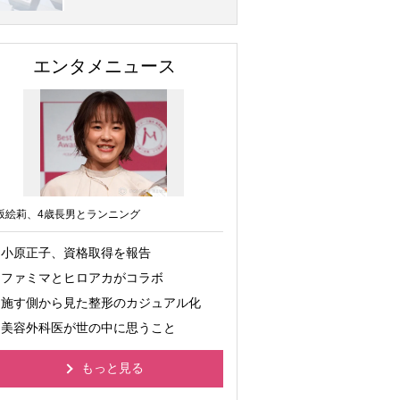
エンタメニュース
坂絵莉、4歳長男とランニング
小原正子、資格取得を報告
ファミマとヒロアカがコラボ
施す側から見た整形のカジュアル化
美容外科医が世の中に思うこと
もっと見る