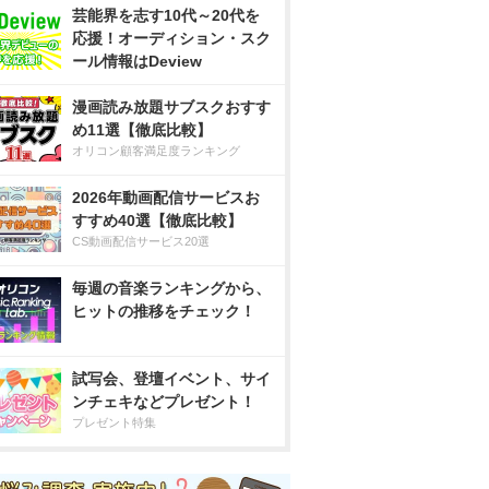
芸能界を志す10代～20代を
応援！オーディション・スク
ール情報はDeview
漫画読み放題サブスクおすす
め11選【徹底比較】
オリコン顧客満足度ランキング
2026年動画配信サービスお
すすめ40選【徹底比較】
CS動画配信サービス20選
毎週の音楽ランキングから、
ヒットの推移をチェック！
試写会、登壇イベント、サイ
ンチェキなどプレゼント！
プレゼント特集