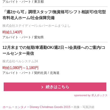
アルバイト・パート / 東京都
「週2から可」調理スタッフ/無資格可/シフト相談可/住宅型
有料老人ホーム/社会保障完備
株式会社ステイディー/シルバーホームまつよし
時給1,140円
アルバイト・パート / 愛知県
12月末までの短期/車通勤OK/週2日～/会員様へのご案内/コ
ールセンター発信
株式会社ベルシステム24
時給1,080円～1,180円
アルバイト・パート / 契約社員 / 北海道
続きはこちら
sponsored by 求人ボックス
ホーム
>
エンタメ
>
Disney Christmas Goods 2015
> 画像・写真詳細