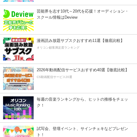
芸能界を志す10代～20代を応援！オーディション・
スクール情報はDeview
漫画読み放題サブスクおすすめ11選【徹底比較】
オリコン顧客満足度ランキング
2026年動画配信サービスおすすめ40選【徹底比較】
CS動画配信サービス20選
毎週の音楽ランキングから、ヒットの推移をチェッ
ク！
試写会、登壇イベント、サインチェキなどプレゼン
ト！