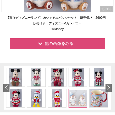
9
／125
【東京ディズニーランド】ぬいぐるみバッジセット 販売価格：2600円
販売場所：ディズニー&カンパニー
©Disney
他の画像をみる