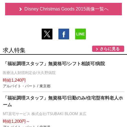
Disney Christmas Goods 2015画像一覧へ
さらに見る
求人特集
「福祉調理スタッフ」無資格可/シフト相談可/病院
医療法人財団利定会/大久野病院
時給1,240円
アルバイト・パート / 東京都
「福祉調理スタッフ」無資格可/日勤のみ/住宅型有料老人ホ
ーム
MT居宅サービス 株式会社/TSUBAKI BLOOM 末広
時給1,200円～