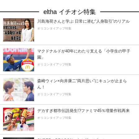
eltha イチオシ特集
川島海荷さんと学ぶ 日常に潜む“人身取引”のリアル
オリコンタイアップ特集
マクドナルドが40年にわたり支える「小学生の甲子
園」
オリコンタイアップ特集
森崎ウィン×向井康二“両片思い”にキュンが止まら
ん！
オリコンタイアップ特集
デカすぎ都市伝説発生!?ファミマ45％増量作戦再来
オリコンタイアップ特集