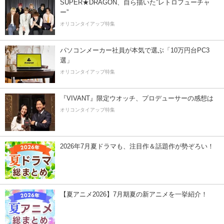
SUPER★DRAGON、自ら描いた”レトロフューチャ
ー”
オリコンタイアップ特集
パソコンメーカー社員が本気で選ぶ「10万円台PC3
選」
オリコンタイアップ特集
『VIVANT』限定ウオッチ、プロデューサーの感想は
オリコンタイアップ特集
2026年7月夏ドラマも、注目作＆話題作が勢ぞろい！
【夏アニメ2026】7月期夏の新アニメを一挙紹介！