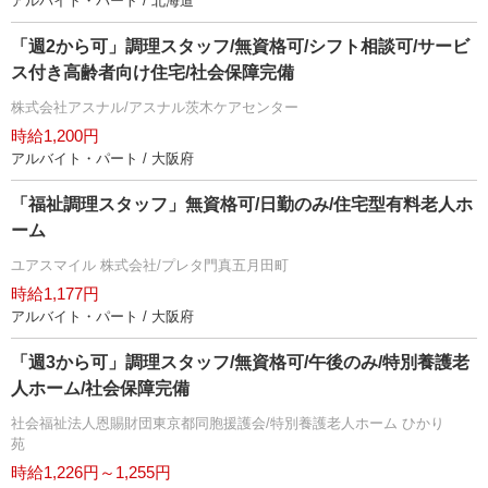
アルバイト・パート / 北海道
「週2から可」調理スタッフ/無資格可/シフト相談可/サービ
ス付き高齢者向け住宅/社会保障完備
株式会社アスナル/アスナル茨木ケアセンター
時給1,200円
アルバイト・パート / 大阪府
「福祉調理スタッフ」無資格可/日勤のみ/住宅型有料老人ホ
ーム
ユアスマイル 株式会社/プレタ門真五月田町
時給1,177円
アルバイト・パート / 大阪府
「週3から可」調理スタッフ/無資格可/午後のみ/特別養護老
人ホーム/社会保障完備
社会福祉法人恩賜財団東京都同胞援護会/特別養護老人ホーム ひかり
苑
時給1,226円～1,255円