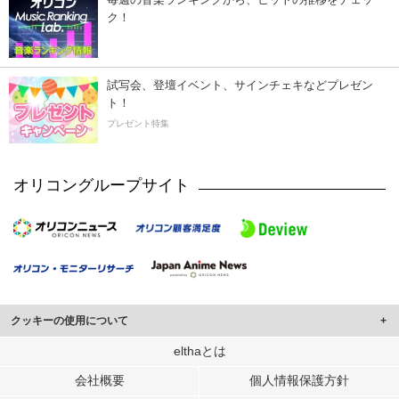
ク！
試写会、登壇イベント、サインチェキなどプレゼン
ト！
プレゼント特集
オリコングループサイト
クッキーの使用について
このサイトでは Cookie を使用して、ユーザーに合わせたコンテンツや広告の
elthaとは
表示、ソーシャル メディア機能の提供、広告の表示回数やクリック数の測定を
会社概要
個人情報保護方針
行っています。
また、ユーザーによるサイトの利用状況についても情報を収集し、ソーシャル