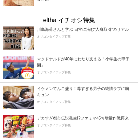
eltha イチオシ特集
川島海荷さんと学ぶ 日常に潜む“人身取引”のリアル
オリコンタイアップ特集
マクドナルドが40年にわたり支える「小学生の甲子
園」
オリコンタイアップ特集
イケメンてんこ盛り！尊すぎる男子の純情ラブに胸
キュン
オリコンタイアップ特集
デカすぎ都市伝説発生!?ファミマ45％増量作戦再来
オリコンタイアップ特集