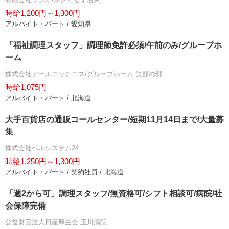
時給1,200円～1,300円
アルバイト・パート / 愛知県
「福祉調理スタッフ」調理師免許必須/午前のみ/グループホ
ーム
株式会社アールエッチエス/グループホーム 笑顔の郷
時給1,075円
アルバイト・パート / 北海道
大手百貨店の通販コールセンター/短期11月14日まで/大量募
集
株式会社ベルシステム24
時給1,250円～1,300円
アルバイト・パート / 契約社員 / 北海道
「週2から可」調理スタッフ/無資格可/シフト相談可/病院/社
会保障完備
公益財団法人日産厚生会 玉川病院