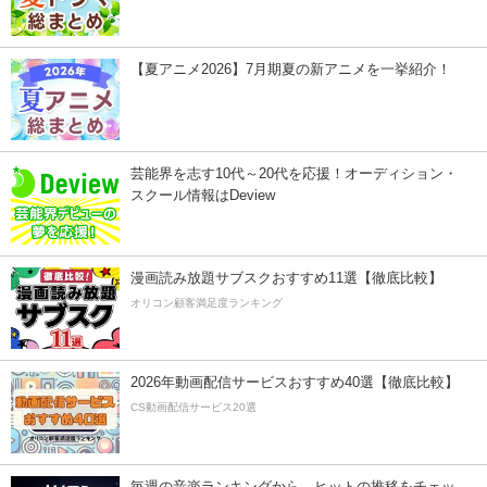
【夏アニメ2026】7月期夏の新アニメを一挙紹介！
芸能界を志す10代～20代を応援！オーディション・
スクール情報はDeview
漫画読み放題サブスクおすすめ11選【徹底比較】
オリコン顧客満足度ランキング
2026年動画配信サービスおすすめ40選【徹底比較】
CS動画配信サービス20選
毎週の音楽ランキングから、ヒットの推移をチェッ