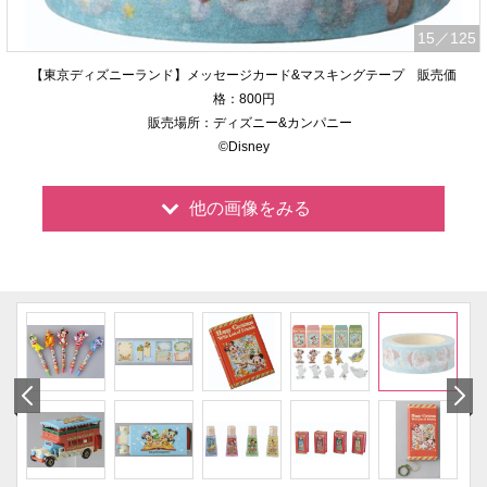
15
／125
【東京ディズニーランド】メッセージカード&マスキングテープ 販売価
格：800円
販売場所：ディズニー&カンパニー
©Disney
他の画像をみる