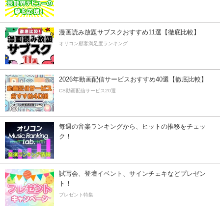
漫画読み放題サブスクおすすめ11選【徹底比較】
オリコン顧客満足度ランキング
2026年動画配信サービスおすすめ40選【徹底比較】
CS動画配信サービス20選
毎週の音楽ランキングから、ヒットの推移をチェッ
ク！
試写会、登壇イベント、サインチェキなどプレゼン
ト！
プレゼント特集