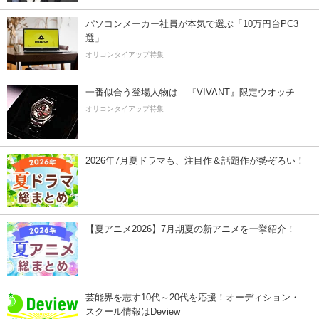
パソコンメーカー社員が本気で選ぶ「10万円台PC3
選」
オリコンタイアップ特集
一番似合う登場人物は…『VIVANT』限定ウオッチ
オリコンタイアップ特集
2026年7月夏ドラマも、注目作＆話題作が勢ぞろい！
【夏アニメ2026】7月期夏の新アニメを一挙紹介！
芸能界を志す10代～20代を応援！オーディション・
スクール情報はDeview