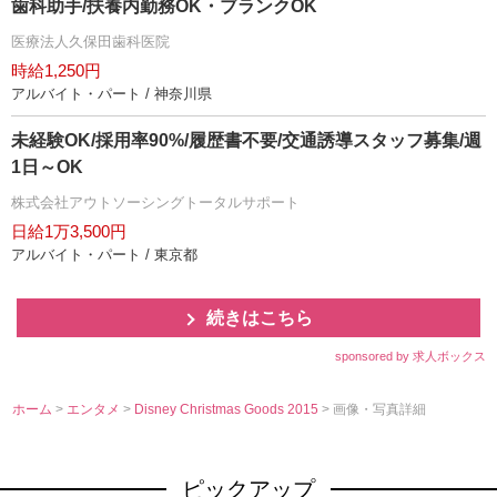
歯科助手/扶養内勤務OK・ブランクOK
医療法人久保田歯科医院
時給1,250円
アルバイト・パート / 神奈川県
未経験OK/採用率90%/履歴書不要/交通誘導スタッフ募集/週
1日～OK
株式会社アウトソーシングトータルサポート
日給1万3,500円
アルバイト・パート / 東京都
続きはこちら
sponsored by 求人ボックス
ホーム
>
エンタメ
>
Disney Christmas Goods 2015
> 画像・写真詳細
ピックアップ