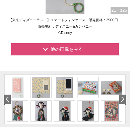
21
／125
【東京ディズニーランド】スマートフォンケース 販売価格：2900円
販売場所：ディズニー&カンパニー
©Disney
他の画像をみる