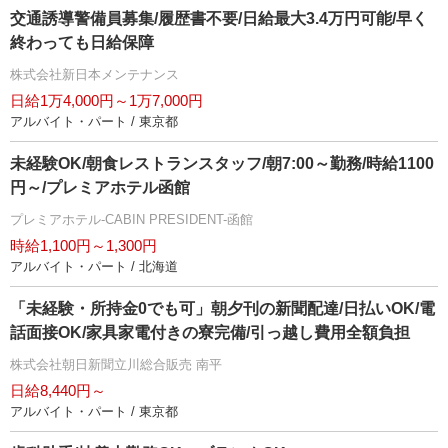
交通誘導警備員募集/履歴書不要/日給最大3.4万円可能/早く
終わっても日給保障
株式会社新日本メンテナンス
日給1万4,000円～1万7,000円
アルバイト・パート / 東京都
未経験OK/朝食レストランスタッフ/朝7:00～勤務/時給1100
円～/プレミアホテル函館
プレミアホテル-CABIN PRESIDENT-函館
時給1,100円～1,300円
アルバイト・パート / 北海道
「未経験・所持金0でも可」朝夕刊の新聞配達/日払いOK/電
話面接OK/家具家電付きの寮完備/引っ越し費用全額負担
株式会社朝日新聞立川総合販売 南平
日給8,440円～
アルバイト・パート / 東京都