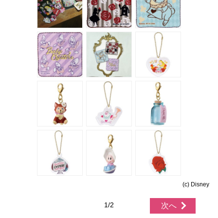
(c) Disney
1/2
次へ