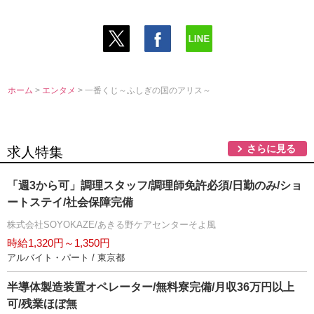
ホーム
>
エンタメ
> 一番くじ～ふしぎの国のアリス～
さらに見る
求人特集
「週3から可」調理スタッフ/調理師免許必須/日勤のみ/ショ
ートステイ/社会保障完備
株式会社SOYOKAZE/あきる野ケアセンターそよ風
時給1,320円～1,350円
アルバイト・パート / 東京都
半導体製造装置オペレーター/無料寮完備/月収36万円以上
可/残業ほぼ無