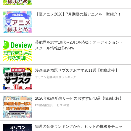
【夏アニメ2026】7月期夏の新アニメを一挙紹介！
芸能界を志す10代～20代を応援！オーディション・
スクール情報はDeview
漫画読み放題サブスクおすすめ11選【徹底比較】
オリコン顧客満足度ランキング
2026年動画配信サービスおすすめ40選【徹底比較】
CS動画配信サービス20選
毎週の音楽ランキングから、ヒットの推移をチェッ