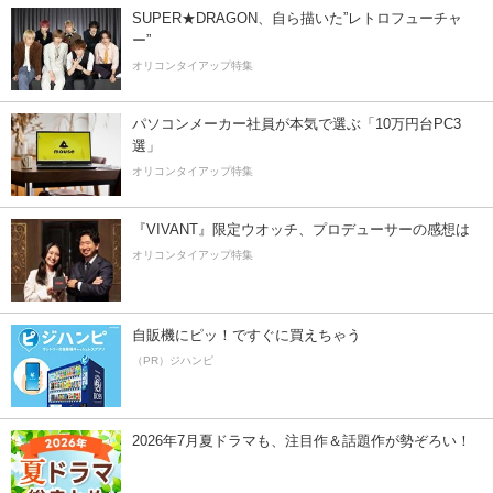
SUPER★DRAGON、自ら描いた”レトロフューチャ
ー”
オリコンタイアップ特集
パソコンメーカー社員が本気で選ぶ「10万円台PC3
選」
オリコンタイアップ特集
『VIVANT』限定ウオッチ、プロデューサーの感想は
オリコンタイアップ特集
自販機にピッ！ですぐに買えちゃう
（PR）ジハンピ
2026年7月夏ドラマも、注目作＆話題作が勢ぞろい！