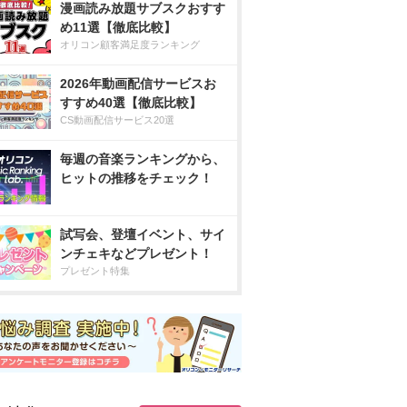
漫画読み放題サブスクおすす
め11選【徹底比較】
オリコン顧客満足度ランキング
2026年動画配信サービスお
すすめ40選【徹底比較】
CS動画配信サービス20選
毎週の音楽ランキングから、
ヒットの推移をチェック！
試写会、登壇イベント、サイ
ンチェキなどプレゼント！
プレゼント特集