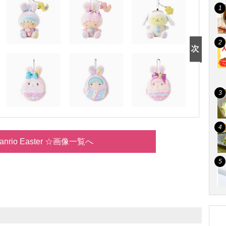
anrio Easter ☆画像一覧へ