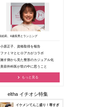
坂絵莉、4歳長男とランニング
小原正子、資格取得を報告
ファミマとヒロアカがコラボ
施す側から見た整形のカジュアル化
美容外科医が世の中に思うこと
もっと見る
イケメンてんこ盛り！尊すぎ