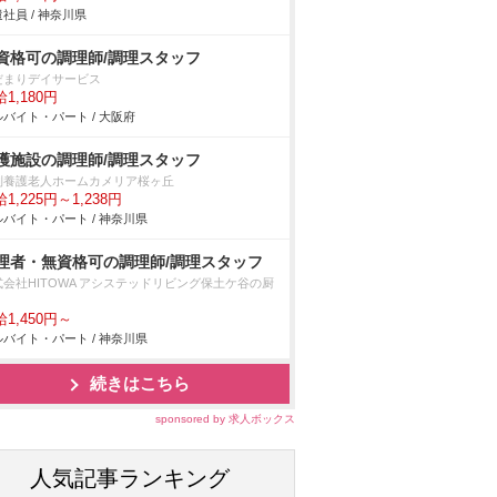
社員 / 神奈川県
資格可の調理師/調理スタッフ
だまりデイサービス
1,180円
バイト・パート / 大阪府
護施設の調理師/調理スタッフ
別養護老人ホームカメリア桜ヶ丘
1,225円～1,238円
バイト・パート / 神奈川県
理者・無資格可の調理師/調理スタッフ
式会社HITOWA アシステッドリビング保土ケ谷の厨
1,450円～
バイト・パート / 神奈川県
続きはこちら
sponsored by 求人ボックス
人気記事ランキング