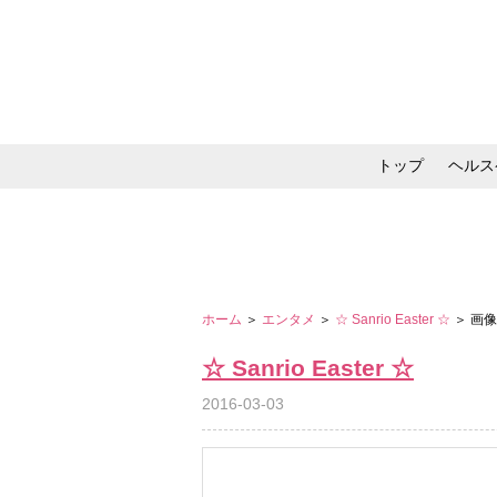
トップ
ヘルス
メイク・コスメ・スキ
ホーム
＞
エンタメ
＞
☆ Sanrio Easter ☆
＞ 画
☆ Sanrio Easter ☆
2016-03-03