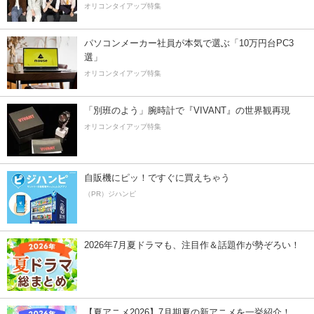
オリコンタイアップ特集
パソコンメーカー社員が本気で選ぶ「10万円台PC3
選」
オリコンタイアップ特集
「別班のよう」腕時計で『VIVANT』の世界観再現
オリコンタイアップ特集
自販機にピッ！ですぐに買えちゃう
（PR）ジハンピ
2026年7月夏ドラマも、注目作＆話題作が勢ぞろい！
【夏アニメ2026】7月期夏の新アニメを一挙紹介！