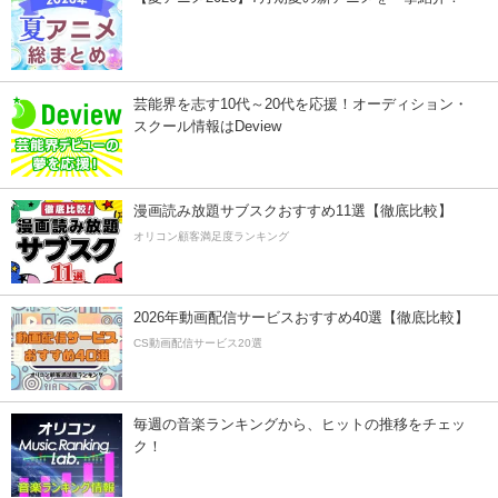
芸能界を志す10代～20代を応援！オーディション・
スクール情報はDeview
漫画読み放題サブスクおすすめ11選【徹底比較】
オリコン顧客満足度ランキング
2026年動画配信サービスおすすめ40選【徹底比較】
CS動画配信サービス20選
毎週の音楽ランキングから、ヒットの推移をチェッ
ク！