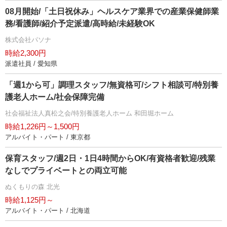
08月開始/「土日祝休み」ヘルスケア業界での産業保健師業
務/看護師/紹介予定派遣/高時給/未経験OK
株式会社パソナ
時給2,300円
派遣社員 / 愛知県
「週1から可」調理スタッフ/無資格可/シフト相談可/特別養
護老人ホーム/社会保障完備
社会福祉法人真松之会/特別養護老人ホーム 和田堀ホーム
時給1,226円～1,500円
アルバイト・パート / 東京都
保育スタッフ/週2日・1日4時間からOK/有資格者歓迎/残業
なしでプライベートとの両立可能
ぬくもりの森 北光
時給1,125円～
アルバイト・パート / 北海道