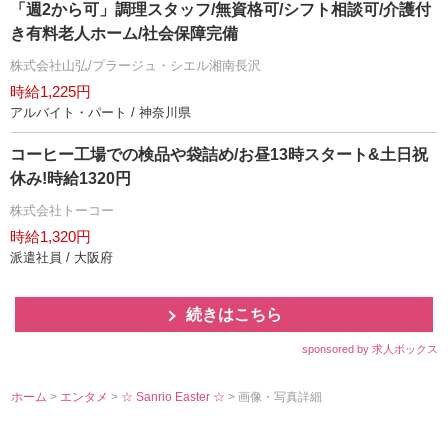
「週2から可」調理スタッフ/無資格可/シフト相談可/介護付
き有料老人ホーム/社会保障完備
株式会社山弘/プラージュ・シエル湘南長沢
時給1,225円
アルバイト・パート / 神奈川県
コーヒー工場での検品や袋詰め/お昼13時スタート&土日祝
休み!時給1320円
株式会社トーコー
時給1,320円
派遣社員 / 大阪府
続きはこちら
sponsored by 求人ボックス
ホーム
>
エンタメ
>
☆ Sanrio Easter ☆
> 画像・写真詳細