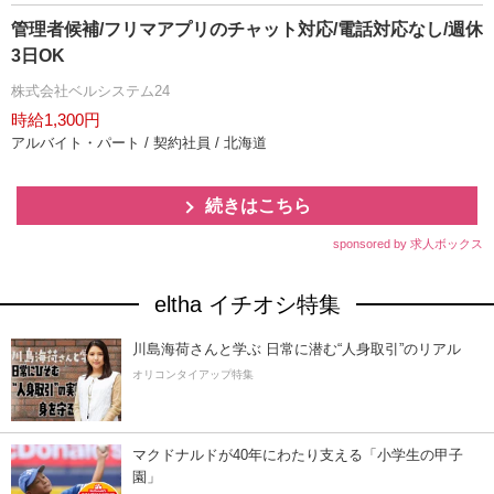
管理者候補/フリマアプリのチャット対応/電話対応なし/週休
3日OK
株式会社ベルシステム24
時給1,300円
アルバイト・パート / 契約社員 / 北海道
続きはこちら
sponsored by 求人ボックス
eltha イチオシ特集
川島海荷さんと学ぶ 日常に潜む“人身取引”のリアル
オリコンタイアップ特集
マクドナルドが40年にわたり支える「小学生の甲子
園」