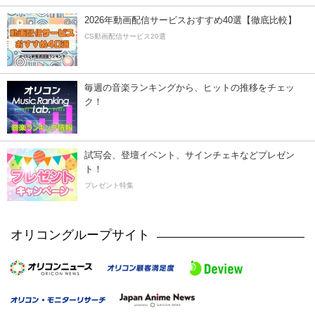
2026年動画配信サービスおすすめ40選【徹底比較】
CS動画配信サービス20選
毎週の音楽ランキングから、ヒットの推移をチェッ
ク！
試写会、登壇イベント、サインチェキなどプレゼン
ト！
プレゼント特集
オリコングループサイト