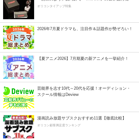
オリコンタイアップ特集
2026年7月夏ドラマも、注目作＆話題作が勢ぞろい！
【夏アニメ2026】7月期夏の新アニメを一挙紹介！
芸能界を志す10代～20代を応援！オーディション・
スクール情報はDeview
漫画読み放題サブスクおすすめ11選【徹底比較】
オリコン顧客満足度ランキング