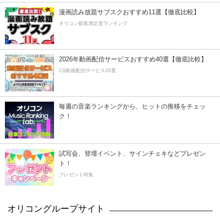
漫画読み放題サブスクおすすめ11選【徹底比較】
オリコン顧客満足度ランキング
2026年動画配信サービスおすすめ40選【徹底比較】
CS動画配信サービス20選
毎週の音楽ランキングから、ヒットの推移をチェッ
ク！
試写会、登壇イベント、サインチェキなどプレゼン
ト！
プレゼント特集
オリコングループサイト