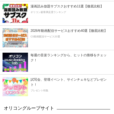
漫画読み放題サブスクおすすめ11選【徹底比較】
オリコン顧客満足度ランキング
2026年動画配信サービスおすすめ40選【徹底比較】
CS動画配信サービス20選
毎週の音楽ランキングから、ヒットの推移をチェッ
ク！
試写会、登壇イベント、サインチェキなどプレゼン
ト！
プレゼント特集
オリコングループサイト