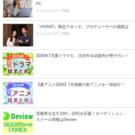
PC
オリコンタイアップ特集
『VIVANT』限定ウオッチ、プロデューサーの感想は
オリコンタイアップ特集
2026年7月夏ドラマも、注目作＆話題作が勢ぞろい！
【夏アニメ2026】7月期夏の新アニメを一挙紹介！
芸能界を志す10代～20代を応援！オーディション・
スクール情報はDeview