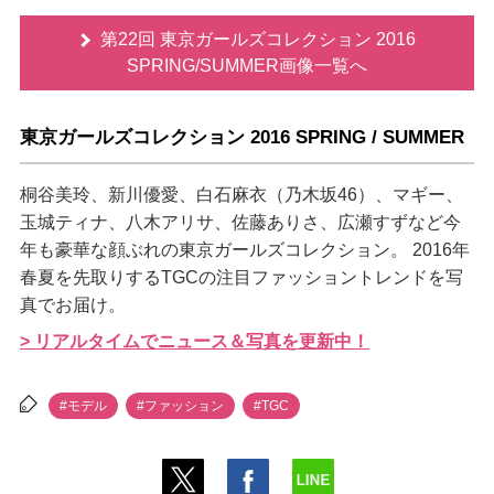
第22回 東京ガールズコレクション 2016
SPRING/SUMMER画像一覧へ
東京ガールズコレクション 2016 SPRING / SUMMER
桐谷美玲、新川優愛、白石麻衣（乃木坂46）、マギー、
玉城ティナ、八木アリサ、佐藤ありさ、広瀬すずなど今
年も豪華な顔ぶれの東京ガールズコレクション。 2016年
春夏を先取りするTGCの注目ファッショントレンドを写
真でお届け。
> リアルタイムでニュース＆写真を更新中！
#モデル
#ファッション
#TGC