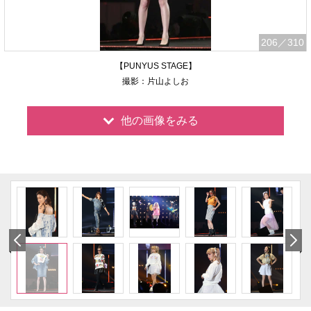
206
／310
【PUNYUS STAGE】
撮影：片山よしお
他の画像をみる