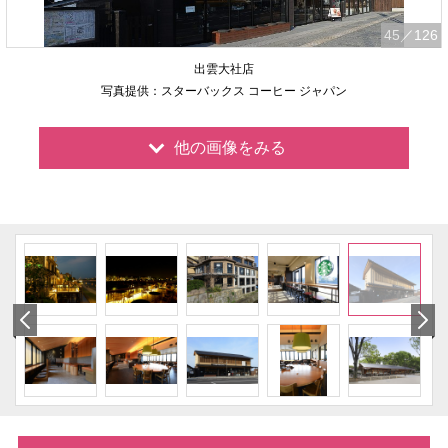
45
／126
出雲大社店
写真提供：スターバックス コーヒー ジャパン
他の画像をみる