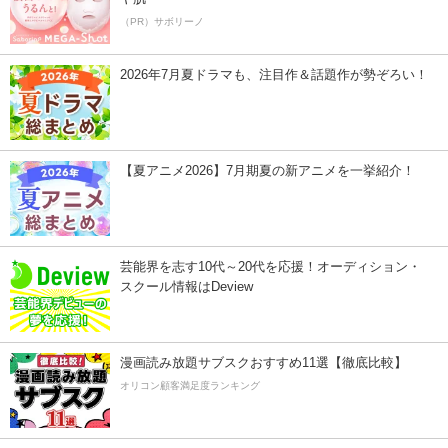
（PR）サボリーノ
2026年7月夏ドラマも、注目作＆話題作が勢ぞろい！
【夏アニメ2026】7月期夏の新アニメを一挙紹介！
芸能界を志す10代～20代を応援！オーディション・
スクール情報はDeview
漫画読み放題サブスクおすすめ11選【徹底比較】
オリコン顧客満足度ランキング