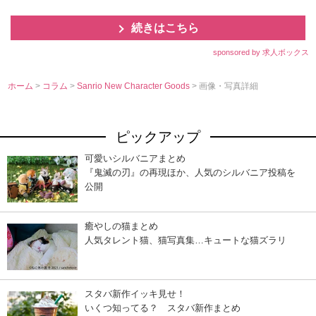
続きはこちら
sponsored by 求人ボックス
ホーム
>
コラム
>
Sanrio New Character Goods
> 画像・写真詳細
ピックアップ
可愛いシルバニアまとめ
『鬼滅の刃』の再現ほか、人気のシルバニア投稿を
公開
癒やしの猫まとめ
人気タレント猫、猫写真集…キュートな猫ズラリ
スタバ新作イッキ見せ！
いくつ知ってる？ スタバ新作まとめ