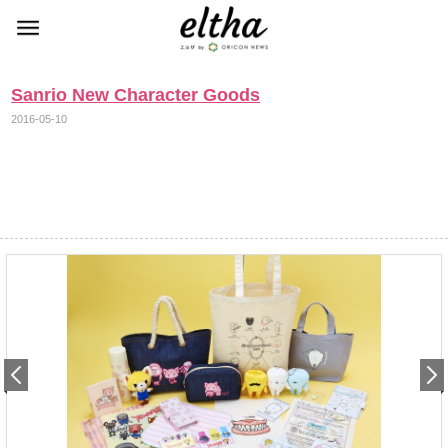
Sanrio New Character Goods
2016-05-10