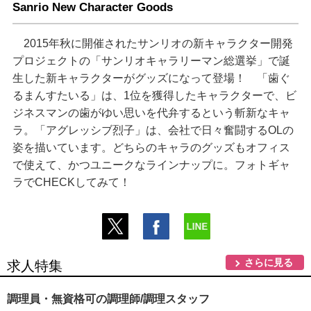
Sanrio New Character Goods
2015年秋に開催されたサンリオの新キャラクター開発
プロジェクトの「サンリオキャラリーマン総選挙」で誕
生した新キャラクターがグッズになって登場！ 「歯ぐ
るまんすたいる」は、1位を獲得したキャラクターで、ビ
ジネスマンの歯がゆい思いを代弁するという斬新なキャ
ラ。「アグレッシブ烈子」は、会社で日々奮闘するOLの
姿を描いています。どちらのキャラのグッズもオフィス
で使えて、かつユニークなラインナップに。フォトギャ
ラでCHECKしてみて！
さらに見る
求人特集
調理員・無資格可の調理師/調理スタッフ