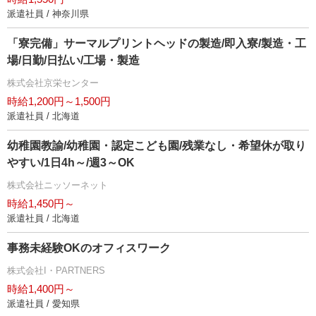
派遣社員 / 神奈川県
「寮完備」サーマルプリントヘッドの製造/即入寮/製造・工
場/日勤/日払い/工場・製造
株式会社京栄センター
時給1,200円～1,500円
派遣社員 / 北海道
幼稚園教諭/幼稚園・認定こども園/残業なし・希望休が取り
すい/1日4h～/週3～OK
株式会社ニッソーネット
時給1,450円～
派遣社員 / 北海道
事務未経験OKのオフィスワーク
株式会社I・PARTNERS
時給1,400円～
派遣社員 / 愛知県