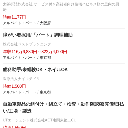
太閤折詰株式会社 サービス付き高齢者向け住宅ハピネス桜の里内の厨
房
時給1,177円
アルバイト・パート / 大阪府
障がい者採用/「パート」調理補助
株式会社ベストプランニング
年収116万6,880円～322万4,000円
アルバイト・パート / 東京都
歯科助手/未経験OK・ネイルOK
医療法人ナイルチドリ
時給1,500円
アルバイト・パート / 東京都
自動車製品の組付け・組立て・検査・動作確認/寮完備/日払
い/工場・製造
UTエージェント株式会社AGT南関東第二CU
時給1,550円