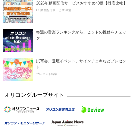
2026年動画配信サービスおすすめ40選【徹底比較】
CS動画配信サービス20選
毎週の音楽ランキングから、ヒットの推移をチェッ
ク！
試写会、登壇イベント、サインチェキなどプレゼン
ト！
プレゼント特集
オリコングループサイト