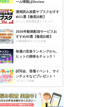
ール情報はDeview
漫画読み放題サブスクおすす
め11選【徹底比較】
オリコン顧客満足度ランキング
2026年動画配信サービスお
すすめ40選【徹底比較】
CS動画配信サービス20選
毎週の音楽ランキングから、
ヒットの推移をチェック！
試写会、登壇イベント、サイ
ンチェキなどプレゼント！
プレゼント特集