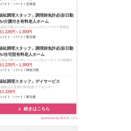
バイト・パート / 北海道
福祉調理スタッフ」調理師免許必須/日勤
み/介護付き有料老人ホーム
式会社川島コーポレーション/サニーライフ東糀谷
1,226円～1,300円
バイト・パート / 東京都
福祉調理スタッフ」調理師免許必須/日勤
み/住宅型有料老人ホーム
式会社川島コーポレーション/サニーライフ川崎麻生
1,225円～1,300円
バイト・パート / 神奈川県
福祉調理スタッフ」デイサービス
会福祉法人友遊の家/友遊 ケアセンター
1,226円
バイト・パート / 東京都
続きはこちら
sponsored by 求人ボックス