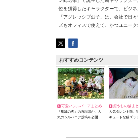
ン総選挙」で誕生した新キャラクター
位を獲得したキャラクターで、ビジネ
「アグレッシブ烈子」は、会社で日々
ズもオフィスで使えて、かつユニーク
おすすめコンテンツ
可愛いシルバニアまとめ
癒やしの猫ま
『鬼滅の刃』の再現ほか、人
人気タレント猫、
気のシルバニア投稿を公開
キュートな猫ズラ