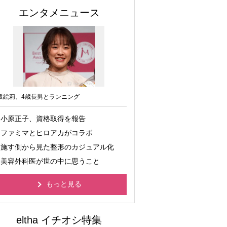
エンタメニュース
坂絵莉、4歳長男とランニング
小原正子、資格取得を報告
ファミマとヒロアカがコラボ
施す側から見た整形のカジュアル化
美容外科医が世の中に思うこと
もっと見る