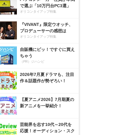
で選ぶ「10万円台PC3選」
オリコンタイアップ特集
『VIVANT』限定ウオッチ、
プロデューサーの感想は
オリコンタイアップ特集
自販機にピッ！ですぐに買え
ちゃう
（PR）ジハンピ
2026年7月夏ドラマも、注目
作＆話題作が勢ぞろい！
【夏アニメ2026】7月期夏の
新アニメを一挙紹介！
芸能界を志す10代～20代を
応援！オーディション・スク