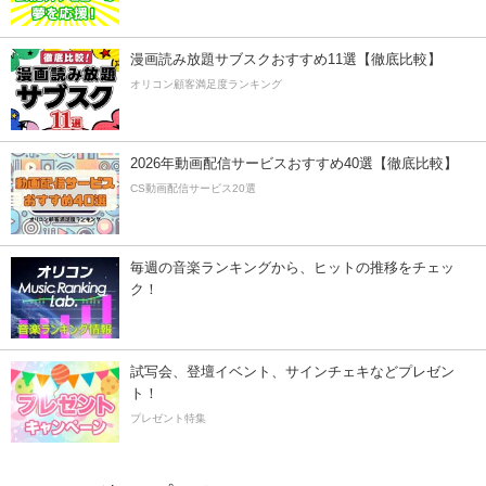
漫画読み放題サブスクおすすめ11選【徹底比較】
オリコン顧客満足度ランキング
2026年動画配信サービスおすすめ40選【徹底比較】
CS動画配信サービス20選
毎週の音楽ランキングから、ヒットの推移をチェッ
ク！
試写会、登壇イベント、サインチェキなどプレゼン
ト！
プレゼント特集