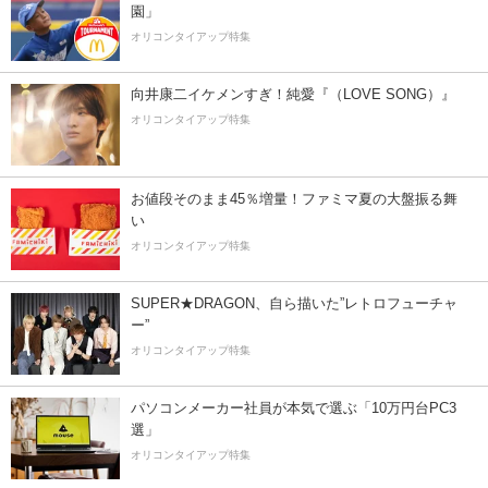
園」
オリコンタイアップ特集
向井康二イケメンすぎ！純愛『（LOVE SONG）』
オリコンタイアップ特集
お値段そのまま45％増量！ファミマ夏の大盤振る舞
い
オリコンタイアップ特集
SUPER★DRAGON、自ら描いた”レトロフューチャ
ー”
オリコンタイアップ特集
パソコンメーカー社員が本気で選ぶ「10万円台PC3
選」
オリコンタイアップ特集