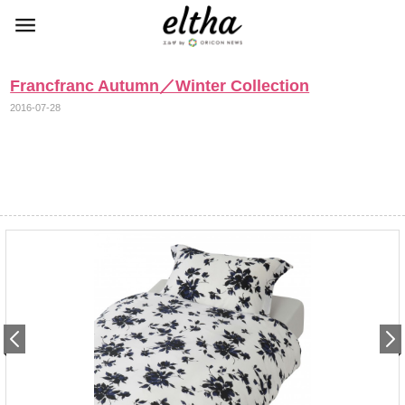
Francfranc Autumn／Winter Collection
2016-07-28