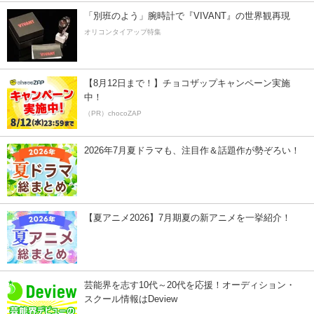
「別班のよう」腕時計で『VIVANT』の世界観再現
オリコンタイアップ特集
【8月12日まで！】チョコザップキャンペーン実施
中！
（PR）chocoZAP
2026年7月夏ドラマも、注目作＆話題作が勢ぞろい！
【夏アニメ2026】7月期夏の新アニメを一挙紹介！
芸能界を志す10代～20代を応援！オーディション・
スクール情報はDeview