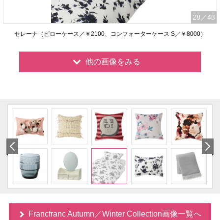
28
／43
セレーナ（ピローケース／￥2100、コンフォーターケース S／￥8000）
他の画像をみる
Francfranc Autumn／Winter Collection画像一覧へ