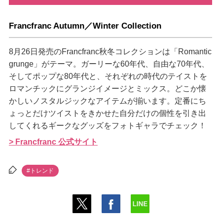
Francfranc Autumn／Winter Collection
8月26日発売のFrancfranc秋冬コレクションは「Romantic
grunge」がテーマ。ガーリーな60年代、自由な70年代、
そしてポップな80年代と、それぞれの時代のテイストを
ロマンチックにグランジイメージとミックス。どこか懐
かしいノスタルジックなアイテムが揃います。定番にち
ょっとだけツイストをきかせた自分だけの個性を引き出
してくれるギークなグッズをフォトギャラでチェック！
> Francfranc 公式サイト
#トレンド