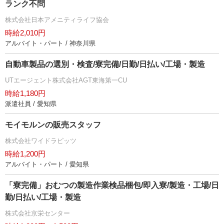
ランク不問
株式会社日本アメニティライフ協会
時給2,010円
アルバイト・パート / 神奈川県
自動車製品の選別・検査/寮完備/日勤/日払い/工場・製造
UTエージェント株式会社AGT東海第一CU
時給1,180円
派遣社員 / 愛知県
モイモルンの販売スタッフ
株式会社ワイドラピッツ
時給1,200円
アルバイト・パート / 愛知県
「寮完備」おむつの製造作業検品梱包/即入寮/製造・工場/日
勤/日払い/工場・製造
株式会社京栄センター