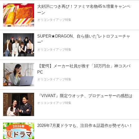
大好評につき再び！ファミマ名物45％増量キャンペ
ーン
オリコンタイアップ特集
SUPER★DRAGON、自ら描いた”レトロフューチャ
ー”
オリコンタイアップ特集
【驚愕】メーカー社員が推す「10万円台」神コスパ
PC
オリコンタイアップ特集
『VIVANT』限定ウオッチ、プロデューサーの感想は
オリコンタイアップ特集
2026年7月夏ドラマも、注目作＆話題作が勢ぞろい！