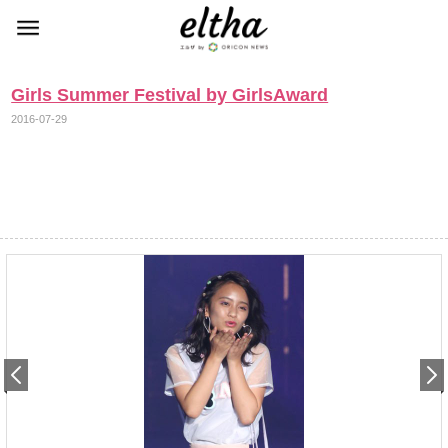
Girls Summer Festival by GirlsAward
2016-07-29