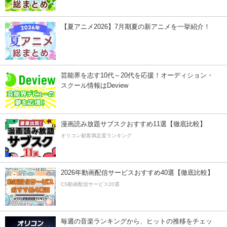
【夏アニメ2026】7月期夏の新アニメを一挙紹介！
芸能界を志す10代～20代を応援！オーディション・
スクール情報はDeview
漫画読み放題サブスクおすすめ11選【徹底比較】
オリコン顧客満足度ランキング
2026年動画配信サービスおすすめ40選【徹底比較】
CS動画配信サービス20選
毎週の音楽ランキングから、ヒットの推移をチェッ