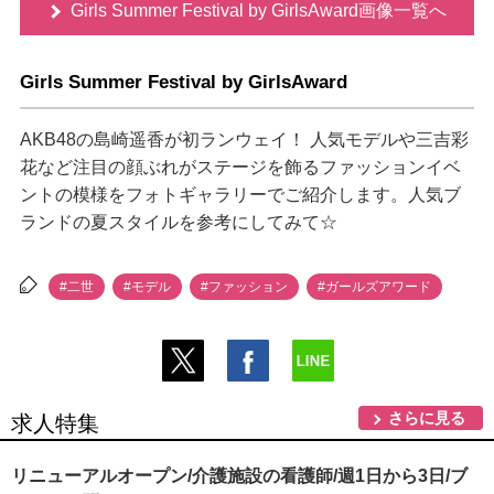
Girls Summer Festival by GirlsAward画像一覧へ
Girls Summer Festival by GirlsAward
AKB48の島崎遥香が初ランウェイ！ 人気モデルや三吉彩
花など注目の顔ぶれがステージを飾るファッションイベ
ントの模様をフォトギャラリーでご紹介します。人気ブ
ランドの夏スタイルを参考にしてみて☆
#二世
#モデル
#ファッション
#ガールズアワード
さらに見る
求人特集
リニューアルオープン/介護施設の看護師/週1日から3日/ブ