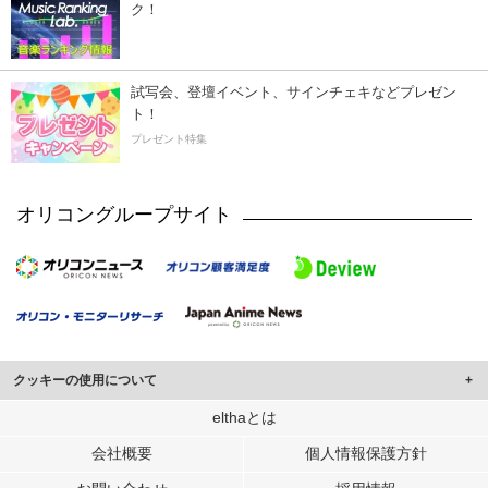
ク！
試写会、登壇イベント、サインチェキなどプレゼン
ト！
プレゼント特集
オリコングループサイト
クッキーの使用について
このサイトでは Cookie を使用して、ユーザーに合わせたコンテンツや広告の
elthaとは
表示、ソーシャル メディア機能の提供、広告の表示回数やクリック数の測定を
会社概要
個人情報保護方針
行っています。
また、ユーザーによるサイトの利用状況についても情報を収集し、ソーシャル