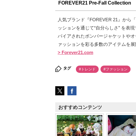
FOREVER21 Pre-Fall Collection
人気ブランド『FOREVER 21』から「Pr
ッションを通じて“自分らしさ” を表
パイアされたボンバージャケットやオ
ァッションを彩る多数のアイテムを展
> Forever21.com
タグ
#トレンド
#ファッション
おすすめコンテンツ