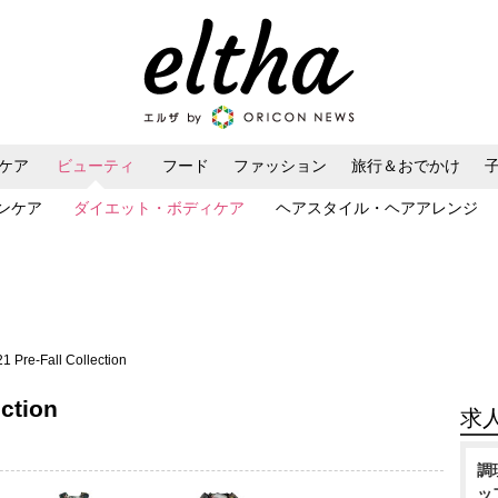
ケア
ビューティ
フード
ファッション
旅行＆おでかけ
ンケア
ダイエット・ボディケア
ヘアスタイル・ヘアアレンジ
Pre-Fall Collection
ction
求
調
ッ