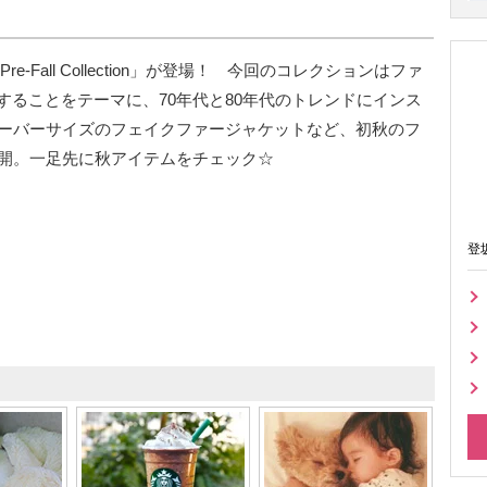
e-Fall Collection」が登場！ 今回のコレクションはファ
現することをテーマに、70年代と80年代のトレンドにインス
ーバーサイズのフェイクファージャケットなど、初秋のフ
開。一足先に秋アイテムをチェック☆
登