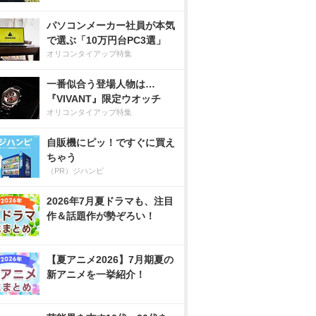
パソコンメーカー社員が本気
で選ぶ「10万円台PC3選」
オリコンタイアップ特集
一番似合う登場人物は…
『VIVANT』限定ウオッチ
オリコンタイアップ特集
自販機にピッ！ですぐに買え
ちゃう
（PR）ジハンピ
2026年7月夏ドラマも、注目
作＆話題作が勢ぞろい！
【夏アニメ2026】7月期夏の
新アニメを一挙紹介！