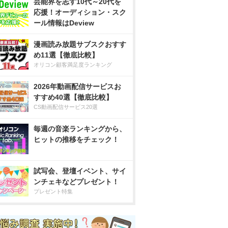
芸能界を志す10代～20代を
応援！オーディション・スク
ール情報はDeview
漫画読み放題サブスクおすす
め11選【徹底比較】
オリコン顧客満足度ランキング
2026年動画配信サービスお
すすめ40選【徹底比較】
CS動画配信サービス20選
毎週の音楽ランキングから、
ヒットの推移をチェック！
試写会、登壇イベント、サイ
ンチェキなどプレゼント！
プレゼント特集