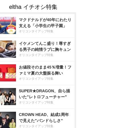
マクドナルドが40年にわたり
支える「小学生の甲子園」
オリコンタイアップ特集
イケメンてんこ盛り！尊すぎ
る男子の純情ラブに胸キュン
オリコンタイアップ特集
お値段そのまま45％増量！フ
ァミマ夏の大盤振る舞い
オリコンタイアップ特集
SUPER★DRAGON、自ら描
いた”レトロフューチャー”
オリコンタイアップ特集
CROWN HEAD、結成1周年
で見えた”バンドらしさ”
オリコンタイアップ特集