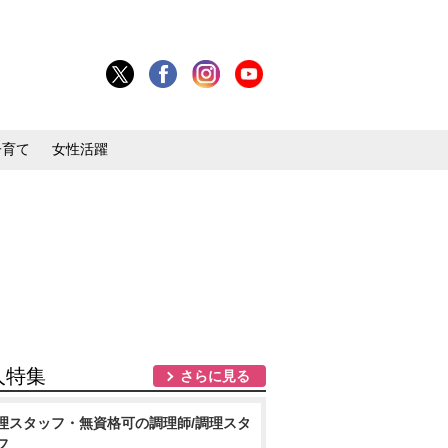
子育て
女性活躍
人特集
さらに見る
理スタッフ・無資格可の調理師/調理スタ
フ