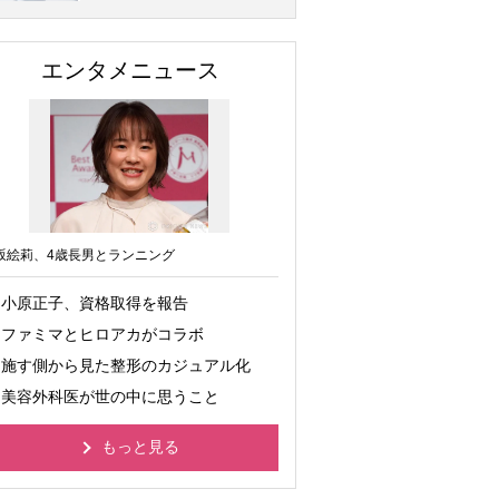
エンタメニュース
坂絵莉、4歳長男とランニング
小原正子、資格取得を報告
ファミマとヒロアカがコラボ
施す側から見た整形のカジュアル化
美容外科医が世の中に思うこと
もっと見る