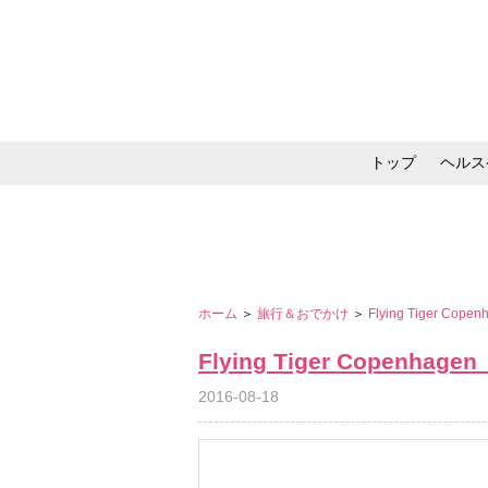
トップ
ヘルス
メイク・コスメ・スキ
ホーム
＞
旅行＆おでかけ
＞
Flying Tiger Cope
Flying Tiger Copenhage
2016-08-18