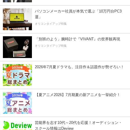
パソコンメーカー社員が本気で選ぶ「10万円台PC3
選」
オリコンタイアップ特集
「別班のよう」腕時計で『VIVANT』の世界観再現
オリコンタイアップ特集
2026年7月夏ドラマも、注目作＆話題作が勢ぞろい！
【夏アニメ2026】7月期夏の新アニメを一挙紹介！
芸能界を志す10代～20代を応援！オーディション・
スクール情報はDeview