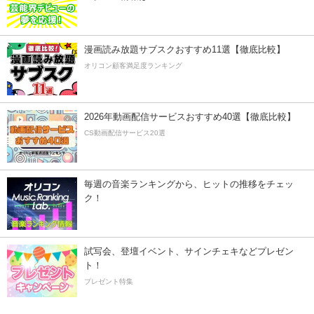
漫画読み放題サブスクおすすめ11選【徹底比較】
オリコン顧客満足度ランキング
2026年動画配信サービスおすすめ40選【徹底比較】
CS動画配信サービス20選
毎週の音楽ランキングから、ヒットの推移をチェッ
ク！
試写会、登壇イベント、サインチェキなどプレゼン
ト！
プレゼント特集