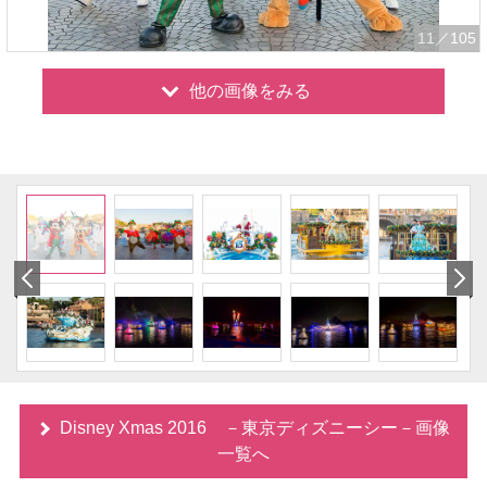
11
／105
他の画像をみる
Disney Xmas 2016 －東京ディズニーシー－画像
一覧へ