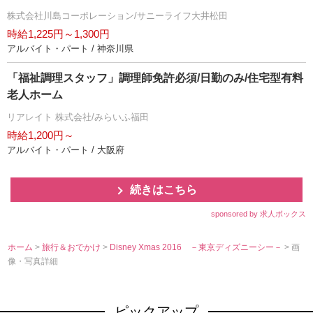
株式会社川島コーポレーション/サニーライフ大井松田
時給1,225円～1,300円
アルバイト・パート / 神奈川県
「福祉調理スタッフ」調理師免許必須/日勤のみ/住宅型有料
老人ホーム
リアレイト 株式会社/みらいふ福田
時給1,200円～
アルバイト・パート / 大阪府
続きはこちら
sponsored by 求人ボックス
ホーム
>
旅行＆おでかけ
>
Disney Xmas 2016 －東京ディズニーシー－
> 画
像・写真詳細
ピックアップ