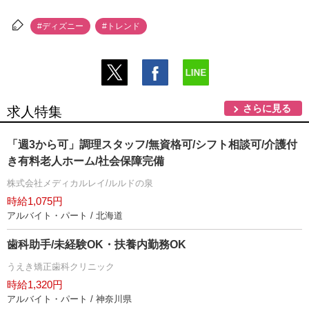
#ディズニー
#トレンド
さらに見る
求人特集
「週3から可」調理スタッフ/無資格可/シフト相談可/介護付
き有料老人ホーム/社会保障完備
株式会社メディカルレイ/ルルドの泉
時給1,075円
アルバイト・パート / 北海道
歯科助手/未経験OK・扶養内勤務OK
うえき矯正歯科クリニック
時給1,320円
アルバイト・パート / 神奈川県