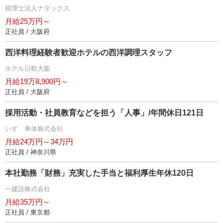
税理士法人ナダックス
月給25万円～
正社員 / 大阪府
西洋料理経験者歓迎ホテルの西洋調理スタッフ
ホテル日航大阪
月給19万8,900円～
正社員 / 大阪府
採用活動・社員教育などを担う「人事」/年間休日121日
いすゞ車体株式会社
月給24万円～34万円
正社員 / 神奈川県
本社勤務「財務」充実した手当と福利厚生年休120日
一建設株式会社
月給35万円～
正社員 / 東京都