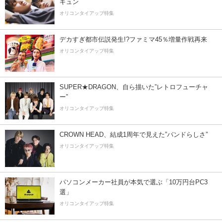
キュン
オリコンタイアップ特集
デカすぎ都市伝説発生!?ファミマ45％増量作戦再来
オリコンタイアップ特集
SUPER★DRAGON、自ら描いた”レトロフューチャ
ー”
オリコンタイアップ特集
CROWN HEAD、結成1周年で見えた”バンドらしさ”
オリコンタイアップ特集
パソコンメーカー社員が本気で選ぶ「10万円台PC3
選」
オリコンタイアップ特集