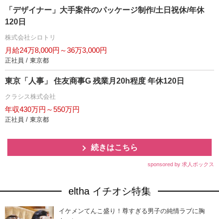
「デザイナー」大手案件のパッケージ制作/土日祝休/年休
120日
株式会社シロトリ
月給24万8,000円～36万3,000円
正社員 / 東京都
東京「人事」 住友商事G 残業月20h程度 年休120日
クラシス株式会社
年収430万円～550万円
正社員 / 東京都
続きはこちら
sponsored by 求人ボックス
eltha イチオシ特集
イケメンてんこ盛り！尊すぎる男子の純情ラブに胸