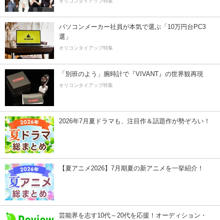
オリコンタイアップ特集
パソコンメーカー社員が本気で選ぶ「10万円台PC3
選」
オリコンタイアップ特集
「別班のよう」腕時計で『VIVANT』の世界観再現
オリコンタイアップ特集
2026年7月夏ドラマも、注目作＆話題作が勢ぞろい！
【夏アニメ2026】7月期夏の新アニメを一挙紹介！
芸能界を志す10代～20代を応援！オーディション・