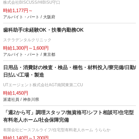
株式会社BISCUSS/HIBISU守口
時給1,177円～
アルバイト・パート / 大阪府
歯科助手/未経験OK・扶養内勤務OK
ステラデンタルクリニック
時給1,300円～1,600円
アルバイト・パート / 東京都
日用品・消費財の検査・検品・梱包・材料投入/寮完備/日勤/
日払い/工場・製造
UTエージェント株式会社AGT南関東第二CU
時給1,450円
派遣社員 / 神奈川県
「週2から可」調理スタッフ/無資格可/シフト相談可/住宅型
有料老人ホーム/社会保障完備
有限会社ピースフルライフ/住宅型有料老人ホーム うららか
時給1,140円～1,200円