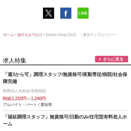
ホーム
>
旅行＆おでかけ
> Disney Xmas 2016 －東京ディズニーシー－
さらに見る
求人特集
「週3から可」調理スタッフ/無資格可/夜勤専従/病院/社会保
障完備
医療法人名南会/名南病院
時給1,210円～1,240円
アルバイト・パート / 愛知県
「福祉調理スタッフ」無資格可/日勤のみ/住宅型有料老人ホ
ーム