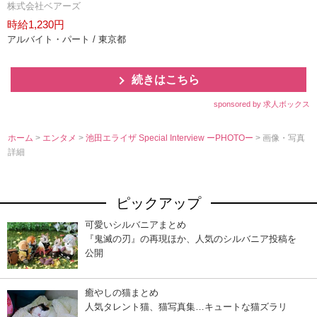
株式会社ベアーズ
時給1,230円
アルバイト・パート / 東京都
続きはこちら
sponsored by 求人ボックス
ホーム
>
エンタメ
>
池田エライザ Special Interview ーPHOTOー
> 画像・写真
詳細
ピックアップ
可愛いシルバニアまとめ
『鬼滅の刃』の再現ほか、人気のシルバニア投稿を
公開
癒やしの猫まとめ
人気タレント猫、猫写真集…キュートな猫ズラリ