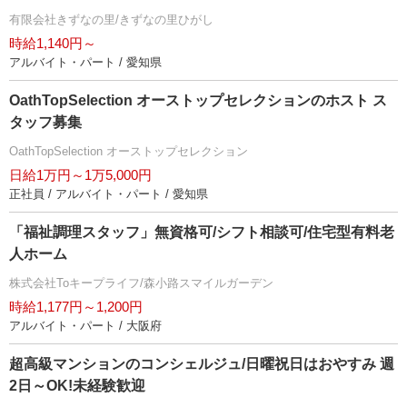
有限会社きずなの里/きずなの里ひがし
時給1,140円～
アルバイト・パート / 愛知県
OathTopSelection オーストップセレクションのホスト ス
タッフ募集
OathTopSelection オーストップセレクション
日給1万円～1万5,000円
正社員 / アルバイト・パート / 愛知県
「福祉調理スタッフ」無資格可/シフト相談可/住宅型有料老
人ホーム
株式会社Toキープライフ/森小路スマイルガーデン
時給1,177円～1,200円
アルバイト・パート / 大阪府
超高級マンションのコンシェルジュ/日曜祝日はおやすみ 週
2日～OK!未経験歓迎