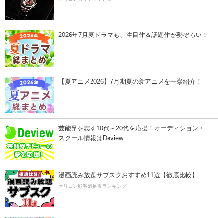
2026年7月夏ドラマも、注目作＆話題作が勢ぞろい！
【夏アニメ2026】7月期夏の新アニメを一挙紹介！
芸能界を志す10代～20代を応援！オーディション・
スクール情報はDeview
漫画読み放題サブスクおすすめ11選【徹底比較】
オリコン顧客満足度ランキング