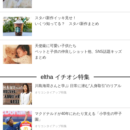
スタバ新作イッキ見せ！
いくつ知ってる？ スタバ新作まとめ
天使級に可愛い子供たち
ペットと子供の仲良しショット他、SNS話題キッズ
まとめ
eltha イチオシ特集
川島海荷さんと学ぶ 日常に潜む“人身取引”のリアル
オリコンタイアップ特集
マクドナルドが40年にわたり支える「小学生の甲子
園」
オリコンタイアップ特集