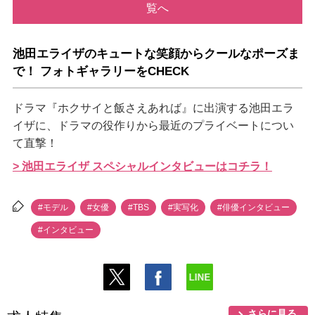
覧へ
池田エライザのキュートな笑顔からクールなポーズま
で！ フォトギャラリーをCHECK
ドラマ『ホクサイと飯さえあれば』に出演する池田エラ
イザに、ドラマの役作りから最近のプライベートについ
て直撃！
> 池田エライザ スペシャルインタビューはコチラ！
#モデル
#女優
#TBS
#実写化
#俳優インタビュー
#インタビュー
さらに見る