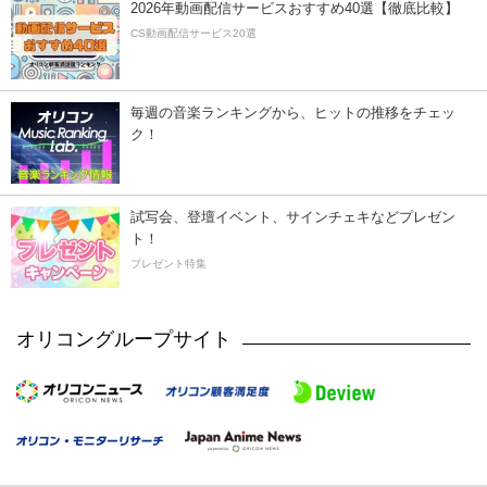
2026年動画配信サービスおすすめ40選【徹底比較】
CS動画配信サービス20選
毎週の音楽ランキングから、ヒットの推移をチェッ
ク！
試写会、登壇イベント、サインチェキなどプレゼン
ト！
プレゼント特集
オリコングループサイト