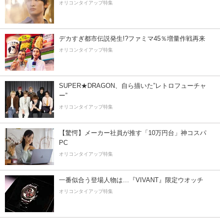
オリコンタイアップ特集
デカすぎ都市伝説発生!?ファミマ45％増量作戦再来
オリコンタイアップ特集
SUPER★DRAGON、自ら描いた”レトロフューチャ
ー”
オリコンタイアップ特集
【驚愕】メーカー社員が推す「10万円台」神コスパ
PC
オリコンタイアップ特集
一番似合う登場人物は…『VIVANT』限定ウオッチ
オリコンタイアップ特集