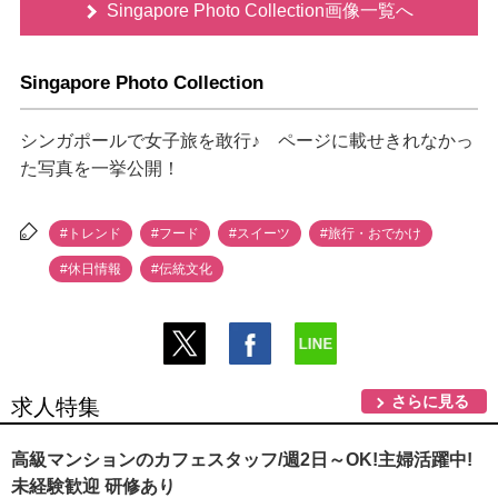
Singapore Photo Collection画像一覧へ
Singapore Photo Collection
シンガポールで女子旅を敢行♪ ページに載せきれなかっ
た写真を一挙公開！
#トレンド
#フード
#スイーツ
#旅行・おでかけ
#休日情報
#伝統文化
さらに見る
求人特集
高級マンションのカフェスタッフ/週2日～OK!主婦活躍中!
未経験歓迎 研修あり