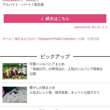
アルバイト・パート / 東京都
続きはこちら
sponsored by 求人ボックス
ホーム
>
旅行＆おでかけ
>
Singapore Photo Collection
> 画像・写真詳細
ピックアップ
可愛いシルバニアまとめ
『鬼滅の刃』の再現ほか、人気のシルバニア投稿を
公開
癒やしの猫まとめ
人気タレント猫、猫写真集…キュートな猫ズラリ