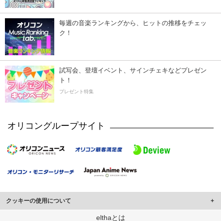
毎週の音楽ランキングから、ヒットの推移をチェッ
ク！
試写会、登壇イベント、サインチェキなどプレゼン
ト！
プレゼント特集
オリコングループサイト
クッキーの使用について
このサイトでは Cookie を使用して、ユーザーに合わせたコンテンツや広告の
elthaとは