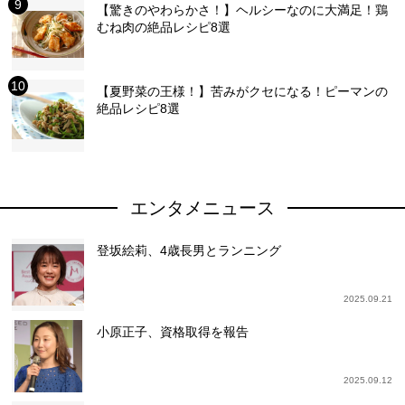
【驚きのやわらかさ！】ヘルシーなのに大満足！鶏
むね肉の絶品レシピ8選
【夏野菜の王様！】苦みがクセになる！ピーマンの
絶品レシピ8選
エンタメニュース
登坂絵莉、4歳長男とランニング
2025.09.21
小原正子、資格取得を報告
2025.09.12