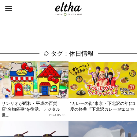
タグ：休日情報
サンリオが昭和・平成の百貨
“カレーの街”東京・下北沢の年に1
店“名物催事”を復活、デジタル
度の祭典『下北沢カレーフェ...
2022.09.30
世...
2024.05.03