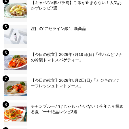
【キャベツ×豚バラ肉】ご飯が止まらない！人気お
かずレシピ7選
注目の“アゼライン酸”、新商品
【今日の献立】2026年7月19日(日)「生ハムとツナ
の冷製トマトスパゲティー」
【今日の献立】2026年8月2日(日)「カジキのソテ
ーフレッシュトマトソース」
チャンプルーだけじゃもったいない！今年こそ極め
る夏ゴーヤ絶品レシピ3選