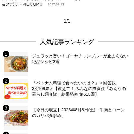
＆スポットPICK UP☆
2017.02.23
1/1
人気記事ランキング
ジュワッと旨い！ゴーヤチャンプルーが止まらない
絶品レシピ3選
「ベトナム料理で食べたいのは？」＜回答数
38,109票＞【教えて！ みんなの衣食住「みんなの
暮らし調査隊」結果発表 第615回】
【今日の献立】2026年8月8日(土)「牛肉とコーン
のガリバタ炒め」