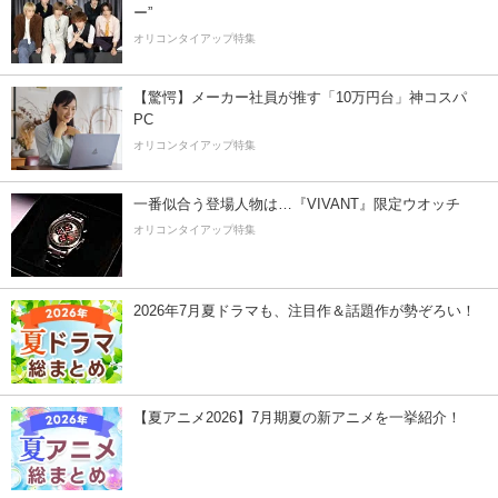
ー”
オリコンタイアップ特集
【驚愕】メーカー社員が推す「10万円台」神コスパ
PC
オリコンタイアップ特集
一番似合う登場人物は…『VIVANT』限定ウオッチ
オリコンタイアップ特集
2026年7月夏ドラマも、注目作＆話題作が勢ぞろい！
【夏アニメ2026】7月期夏の新アニメを一挙紹介！