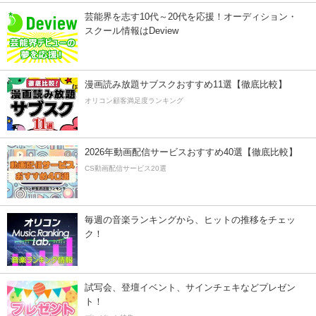
芸能界を志す10代～20代を応援！オーディション・
スクール情報はDeview
漫画読み放題サブスクおすすめ11選【徹底比較】
オリコン顧客満足度ランキング
2026年動画配信サービスおすすめ40選【徹底比較】
CS動画配信サービス20選
毎週の音楽ランキングから、ヒットの推移をチェッ
ク！
試写会、登壇イベント、サインチェキなどプレゼン
ト！