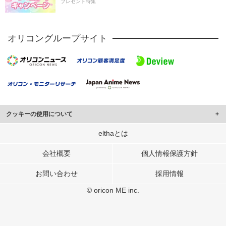
プレゼント特集
オリコングループサイト
クッキーの使用について
このサイトでは Cookie を使用して、ユーザーに合わせたコンテンツや広告の
elthaとは
表示、ソーシャル メディア機能の提供、広告の表示回数やクリック数の測定を
行っています。
会社概要
個人情報保護方針
また、ユーザーによるサイトの利用状況についても情報を収集し、ソーシャル
お問い合わせ
採用情報
メディアや広告配信、データ解析の各パートナーに提供しています。
各パートナーは、この情報とユーザーが各パートナーに提供した他の情報や、
© oricon ME inc.
ユーザーが各パートナーのサービスを使用したときに収集した他の情報を組み
合わせて使用することがあります。