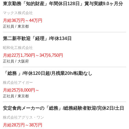
東京勤務「知的財産」年間休日128日」賞与実績9.0ヶ月分
マックス株式会社
月給36万円～44万円
正社員 / 東京都
第二新卒歓迎「経理」/年休134日
昭和化工株式会社
月給22万1,750円～34万6,750円
正社員 / 大阪府
「総務 」/年休120日超/月残業20h/転勤なし
株式会社アイガー
月給25万8,000円～
正社員 / 東京都
安定食肉メーカーの「総務」/総務経験者歓迎/完休2日/土日
株式会社アグリス・ワン
月給28万円～38万円