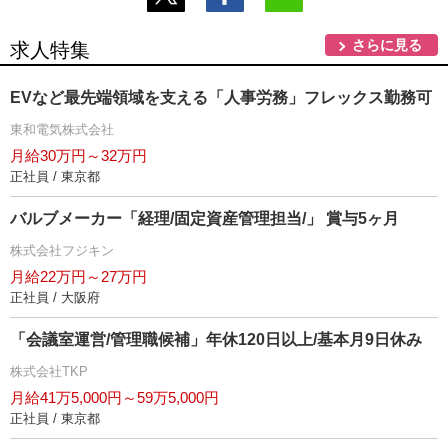
さらに見る
求人特集
EVなど最先端領域を支える「人事労務」フレックス勤務可
東和電気株式会社
月給30万円～32万円
正社員 / 東京都
バルブメーカー「経理/固定資産管理担当/」 賞与5ヶ月
株式会社フジキン
月給22万円～27万円
正社員 / 大阪府
「会議室運営/管理職候補」年休120日以上/基本月9日休み
株式会社TKP
月給41万5,000円～59万5,000円
正社員 / 東京都