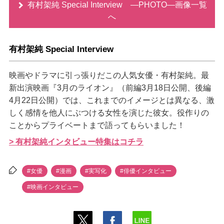
有村架純 Special Interview ―PHOTO―画像一覧
へ
有村架純 Special Interview
映画やドラマに引っ張りだこの人気女優・有村架純。最
新出演映画『3月のライオン』（前編3月18日公開、後編
4月22日公開）では、これまでのイメージとは異なる、激
しく感情を他人にぶつける女性を演じた彼女。役作りの
ことからプライベートまで語ってもらいました！
> 有村架純インタビュー特集はコチラ
#女優
#漫画
#実写化
#俳優インタビュー
#映画インタビュー