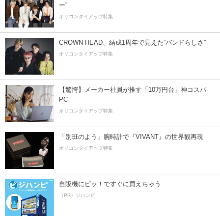
ー”
オリコンタイアップ特集
CROWN HEAD、結成1周年で見えた”バンドらしさ”
オリコンタイアップ特集
【驚愕】メーカー社員が推す「10万円台」神コスパ
PC
オリコンタイアップ特集
「別班のよう」腕時計で『VIVANT』の世界観再現
オリコンタイアップ特集
自販機にピッ！ですぐに買えちゃう
（PR）ジハンピ