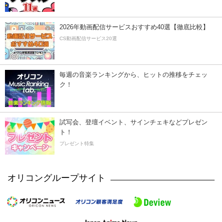
2026年動画配信サービスおすすめ40選【徹底比較】
CS動画配信サービス20選
毎週の音楽ランキングから、ヒットの推移をチェッ
ク！
試写会、登壇イベント、サインチェキなどプレゼン
ト！
プレゼント特集
オリコングループサイト