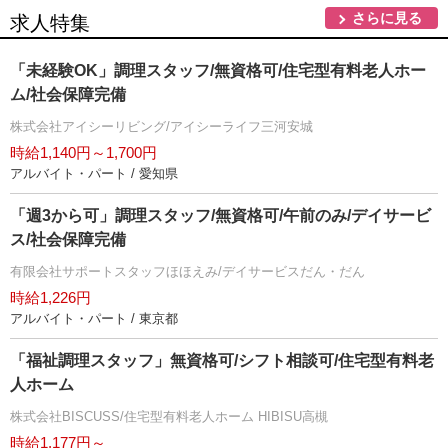
さらに見る
求人特集
「未経験OK」調理スタッフ/無資格可/住宅型有料老人ホー
ム/社会保障完備
株式会社アイシーリビング/アイシーライフ三河安城
時給1,140円～1,700円
アルバイト・パート / 愛知県
「週3から可」調理スタッフ/無資格可/午前のみ/デイサービ
ス/社会保障完備
有限会社サポートスタッフほほえみ/デイサービスだん・だん
時給1,226円
アルバイト・パート / 東京都
「福祉調理スタッフ」無資格可/シフト相談可/住宅型有料老
人ホーム
株式会社BISCUSS/住宅型有料老人ホーム HIBISU高槻
時給1,177円～