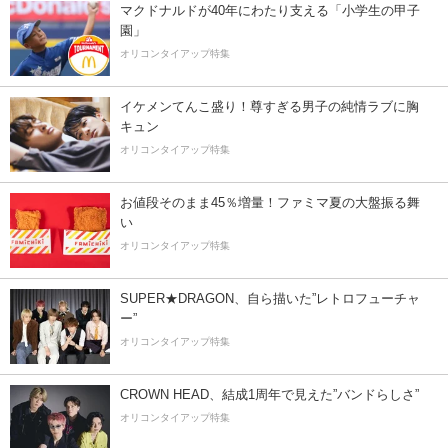
マクドナルドが40年にわたり支える「小学生の甲子
園」
オリコンタイアップ特集
イケメンてんこ盛り！尊すぎる男子の純情ラブに胸
キュン
オリコンタイアップ特集
お値段そのまま45％増量！ファミマ夏の大盤振る舞
い
オリコンタイアップ特集
SUPER★DRAGON、自ら描いた”レトロフューチャ
ー”
オリコンタイアップ特集
CROWN HEAD、結成1周年で見えた”バンドらしさ”
オリコンタイアップ特集