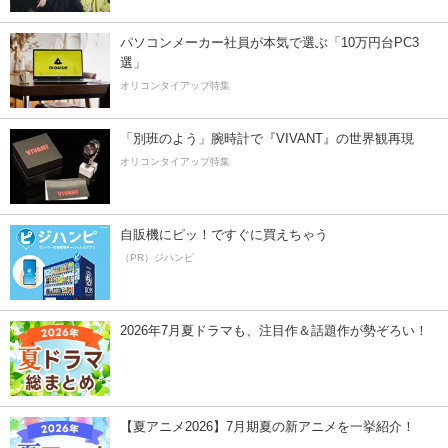
パソコンメーカー社員が本気で選ぶ「10万円台PC3
選」
オリコンタイアップ特集
「別班のよう」腕時計で『VIVANT』の世界観再現
オリコンタイアップ特集
自販機にピッ！ですぐに買えちゃう
（PR）ジハンピ
2026年7月夏ドラマも、注目作＆話題作が勢ぞろい！
【夏アニメ2026】7月期夏の新アニメを一挙紹介！