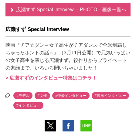
広瀬すず Special Interview －PHOTO－画像一覧へ
広瀬すず Special Interview
映画『チア☆ダン～女子高生がチアダンスで全米制覇し
ちゃったホントの話～』（3月11日公開）で元気いっぱい
の女子高生を演じる広瀬すず。役作りからプライベート
の素顔まで、いろいろ聞いちゃいました！
> 広瀬すずのインタビュー特集はコチラ！
#モデル
#女優
#俳優インタビュー
#映画インタビュー
#インタビュー