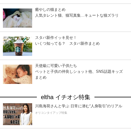
癒やしの猫まとめ
人気タレント猫、猫写真集…キュートな猫ズラリ
スタバ新作イッキ見せ！
いくつ知ってる？ スタバ新作まとめ
天使級に可愛い子供たち
ペットと子供の仲良しショット他、SNS話題キッズ
まとめ
eltha イチオシ特集
川島海荷さんと学ぶ 日常に潜む“人身取引”のリアル
オリコンタイアップ特集