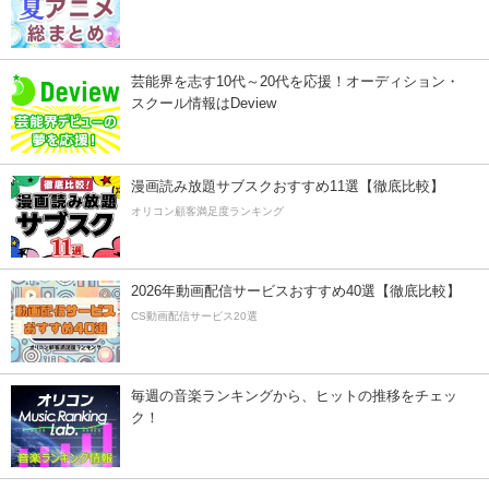
芸能界を志す10代～20代を応援！オーディション・
スクール情報はDeview
漫画読み放題サブスクおすすめ11選【徹底比較】
オリコン顧客満足度ランキング
2026年動画配信サービスおすすめ40選【徹底比較】
CS動画配信サービス20選
毎週の音楽ランキングから、ヒットの推移をチェッ
ク！