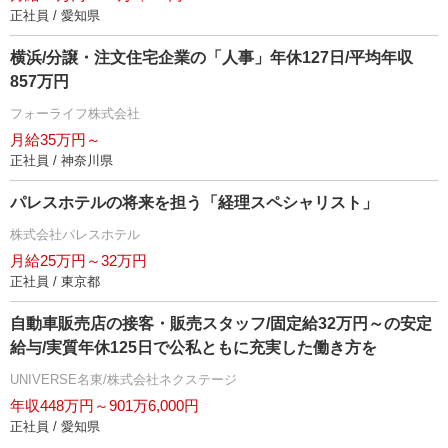
正社員 / 愛知県
横浜/分譲・注文住宅企業の「人事」年休127日/平均年収
857万円
フォーライフ株式会社
月給35万円～
正社員 / 神奈川県
パレスホテルの将来を担う「経理スペシャリスト」
株式会社パレスホテル
月給25万円～32万円
正社員 / 東京都
自動車販売店の接客・販売スタッフ/固定給32万円～の安定
給与/実質年休125日で公私ともに充実した働き方を
UNIVERSE名東/株式会社ネクステージ
年収448万円～901万6,000円
正社員 / 愛知県