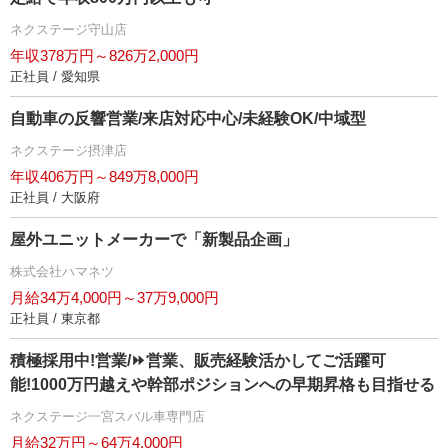
ネクステージ守山店
年収378万円～826万2,000円
正社員 / 愛知県
自動車の反響営業/来店対応中心/未経験OK/中域型
ネクステージ摂津店
年収406万円～849万8,000円
正社員 / 大阪府
屋外ユニットメーカーで「新製品企画」
株式会社ハマネツ
月給34万4,000円～37万9,000円
正社員 / 東京都
積極採用中!営業/⏩️営業、販売経験活かしてご活躍可
能!1000万円越えや幹部ポジションへの早期昇格も目指せる
ネクステージ一宮スバル車専門店
月給32万円～64万4,000円