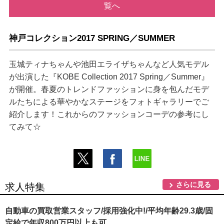
覧へ
神戸コレクション2017 SPRING／SUMMER
玉城ティナちゃんや池田エライザちゃんなど人気モデル
が出演した『KOBE Collection 2017 Spring／Summer』
が開催。春夏のトレンドファッションに身を包んだモデ
ルたちによる華やかなステージをフォトギャラリーでご
紹介します！これからのファッションコーデの参考にし
てみて☆
さらに見る
求人特集
自動車の買取営業スタッフ/採用強化中!/平均年齢29.3歳/固
定給で年収800万円以上も可