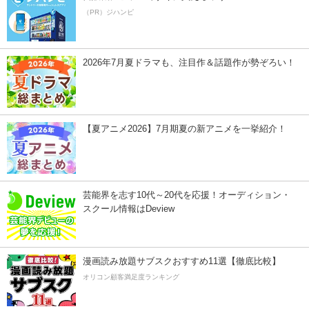
（PR）ジハンピ
2026年7月夏ドラマも、注目作＆話題作が勢ぞろい！
【夏アニメ2026】7月期夏の新アニメを一挙紹介！
芸能界を志す10代～20代を応援！オーディション・
スクール情報はDeview
漫画読み放題サブスクおすすめ11選【徹底比較】
オリコン顧客満足度ランキング