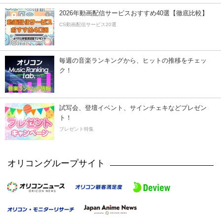
2026年動画配信サービスおすすめ40選【徹底比較】
CS動画配信サービス20選
毎週の音楽ランキングから、ヒットの推移をチェッ
ク！
試写会、登壇イベント、サインチェキなどプレゼン
ト！
プレゼント特集
オリコングループサイト