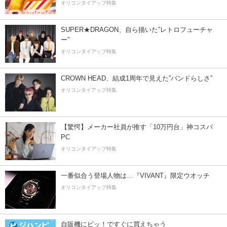
オリコンタイアップ特集
SUPER★DRAGON、自ら描いた”レトロフューチャ
ー”
オリコンタイアップ特集
CROWN HEAD、結成1周年で見えた”バンドらしさ”
オリコンタイアップ特集
【驚愕】メーカー社員が推す「10万円台」神コスパ
PC
オリコンタイアップ特集
一番似合う登場人物は…『VIVANT』限定ウオッチ
オリコンタイアップ特集
自販機にピッ！ですぐに買えちゃう