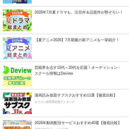
2026年7月夏ドラマも、注目作＆話題作が勢ぞろい！
【夏アニメ2026】7月期夏の新アニメを一挙紹介！
芸能界を志す10代～20代を応援！オーディション・
スクール情報はDeview
漫画読み放題サブスクおすすめ11選【徹底比較】
オリコン顧客満足度ランキング
2026年動画配信サービスおすすめ40選【徹底比較】