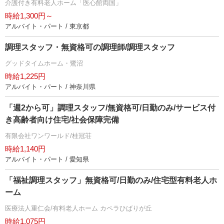
介護付き有料老人ホーム「医心館両国」
時給1,300円～
アルバイト・パート / 東京都
調理スタッフ・無資格可の調理師/調理スタッフ
グッドタイムホーム・鷺沼
時給1,225円
アルバイト・パート / 神奈川県
「週2から可」調理スタッフ/無資格可/日勤のみ/サービス付
き高齢者向け住宅/社会保障完備
有限会社ワンワールド/桂冠荘
時給1,140円
アルバイト・パート / 愛知県
「福祉調理スタッフ」無資格可/日勤のみ/住宅型有料老人ホ
ーム
医療法人重仁会/有料老人ホーム カペラひばりが丘
時給1,075円