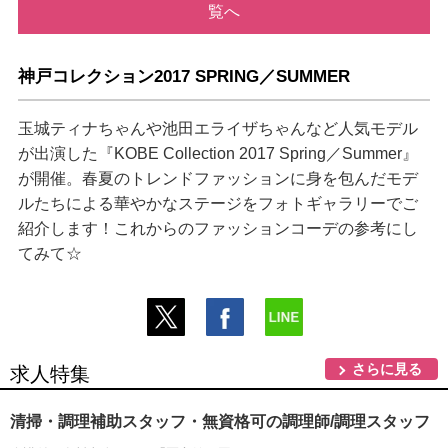
覧へ
神戸コレクション2017 SPRING／SUMMER
玉城ティナちゃんや池田エライザちゃんなど人気モデル
が出演した『KOBE Collection 2017 Spring／Summer』
が開催。春夏のトレンドファッションに身を包んだモデ
ルたちによる華やかなステージをフォトギャラリーでご
紹介します！これからのファッションコーデの参考にし
てみて☆
さらに見る
求人特集
清掃・調理補助スタッフ・無資格可の調理師/調理スタッフ