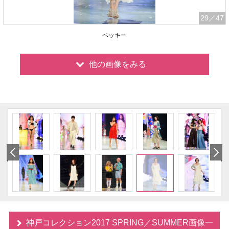
29
／47
ベッキー
他の画像をみる
神戸コレクション2017 SPRING／SUMMER画像一