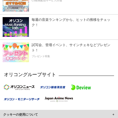
CS動画配信サービス20選
毎週の音楽ランキングから、ヒットの推移をチェッ
ク！
試写会、登壇イベント、サインチェキなどプレゼン
ト！
プレゼント特集
オリコングループサイト
クッキーの使用について