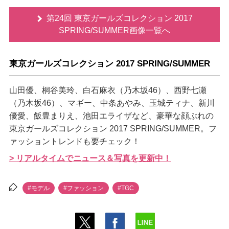
第24回 東京ガールズコレクション 2017
SPRING/SUMMER画像一覧へ
東京ガールズコレクション 2017 SPRING/SUMMER
山田優、桐谷美玲、白石麻衣（乃木坂46）、西野七瀬
（乃木坂46）、マギー、中条あやみ、玉城ティナ、新川
優愛、飯豊まりえ、池田エライザなど、豪華な顔ぶれの
東京ガールズコレクション 2017 SPRING/SUMMER。フ
ァッショントレンドも要チェック！
> リアルタイムでニュース＆写真を更新中！
#モデル
#ファッション
#TGC