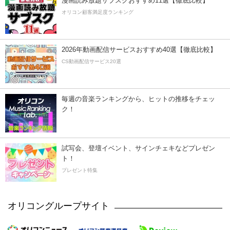
漫画読み放題サブスクおすすめ11選【徹底比較】
オリコン顧客満足度ランキング
2026年動画配信サービスおすすめ40選【徹底比較】
CS動画配信サービス20選
毎週の音楽ランキングから、ヒットの推移をチェッ
ク！
試写会、登壇イベント、サインチェキなどプレゼン
ト！
プレゼント特集
オリコングループサイト