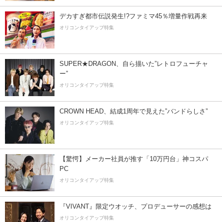
デカすぎ都市伝説発生!?ファミマ45％増量作戦再来
オリコンタイアップ特集
SUPER★DRAGON、自ら描いた”レトロフューチャ
ー”
オリコンタイアップ特集
CROWN HEAD、結成1周年で見えた”バンドらしさ”
オリコンタイアップ特集
【驚愕】メーカー社員が推す「10万円台」神コスパ
PC
オリコンタイアップ特集
『VIVANT』限定ウオッチ、プロデューサーの感想は
オリコンタイアップ特集