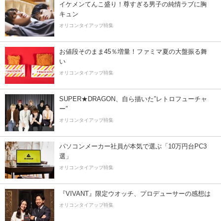
イケメンてんこ盛り！尊すぎる男子の純情ラブに胸
キュン
オリコンタイアップ特集
お値段そのまま45％増量！ファミマ夏の大盤振る舞
い
オリコンタイアップ特集
SUPER★DRAGON、自ら描いた”レトロフューチャ
ー”
オリコンタイアップ特集
パソコンメーカー社員が本気で選ぶ「10万円台PC3
選」
オリコンタイアップ特集
『VIVANT』限定ウオッチ、プロデューサーの感想は
オリコンタイアップ特集