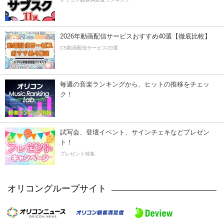
2026年動画配信サービスおすすめ40選【徹底比較】
CS動画配信サービス20選
毎週の音楽ランキングから、ヒットの推移をチェッ
ク！
試写会、登壇イベント、サインチェキなどプレゼン
ト！
プレゼント特集
オリコングループサイト