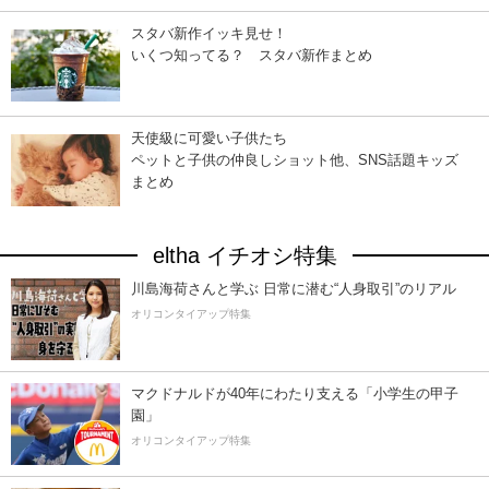
スタバ新作イッキ見せ！
いくつ知ってる？ スタバ新作まとめ
天使級に可愛い子供たち
ペットと子供の仲良しショット他、SNS話題キッズ
まとめ
eltha イチオシ特集
川島海荷さんと学ぶ 日常に潜む“人身取引”のリアル
オリコンタイアップ特集
マクドナルドが40年にわたり支える「小学生の甲子
園」
オリコンタイアップ特集