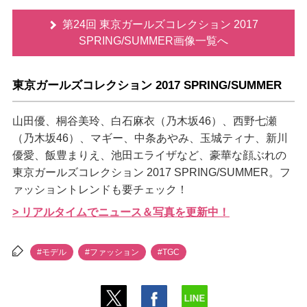
第24回 東京ガールズコレクション 2017
SPRING/SUMMER画像一覧へ
東京ガールズコレクション 2017 SPRING/SUMMER
山田優、桐谷美玲、白石麻衣（乃木坂46）、西野七瀬
（乃木坂46）、マギー、中条あやみ、玉城ティナ、新川
優愛、飯豊まりえ、池田エライザなど、豪華な顔ぶれの
東京ガールズコレクション 2017 SPRING/SUMMER。フ
ァッショントレンドも要チェック！
> リアルタイムでニュース＆写真を更新中！
#モデル
#ファッション
#TGC