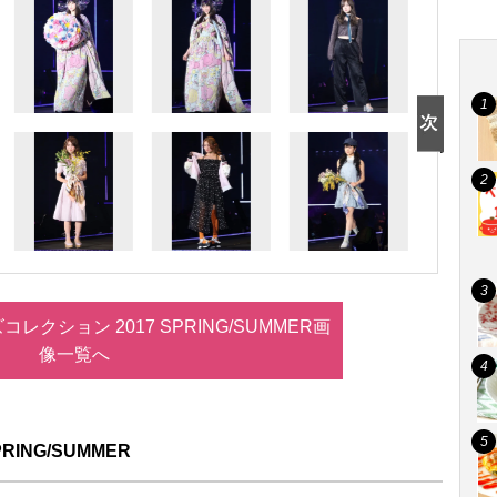
レクション 2017 SPRING/SUMMER画
像一覧へ
ING/SUMMER