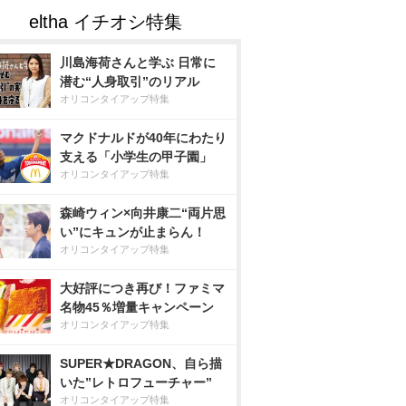
川島海荷さんと学ぶ 日常に
潜む“人身取引”のリアル
オリコンタイアップ特集
マクドナルドが40年にわたり
支える「小学生の甲子園」
オリコンタイアップ特集
森崎ウィン×向井康二“両片思
い”にキュンが止まらん！
オリコンタイアップ特集
大好評につき再び！ファミマ
名物45％増量キャンペーン
オリコンタイアップ特集
SUPER★DRAGON、自ら描
いた”レトロフューチャー”
オリコンタイアップ特集