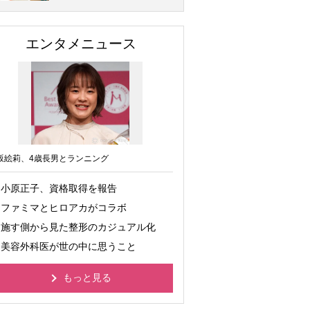
エンタメニュース
坂絵莉、4歳長男とランニング
小原正子、資格取得を報告
ファミマとヒロアカがコラボ
施す側から見た整形のカジュアル化
美容外科医が世の中に思うこと
もっと見る