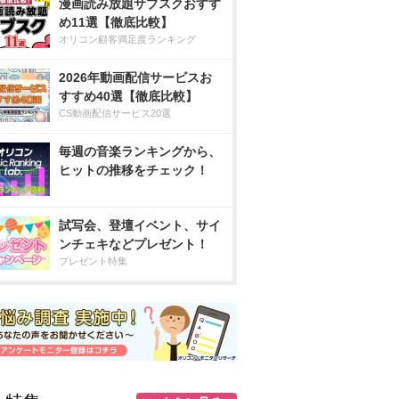
漫画読み放題サブスクおすす
め11選【徹底比較】
オリコン顧客満足度ランキング
2026年動画配信サービスお
すすめ40選【徹底比較】
CS動画配信サービス20選
毎週の音楽ランキングから、
ヒットの推移をチェック！
試写会、登壇イベント、サイ
ンチェキなどプレゼント！
プレゼント特集