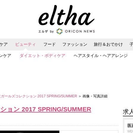
ケア
ビューティ
フード
ファッション
旅行＆おでかけ
ンケア
ダイエット・ボディケア
ヘアスタイル・ヘアアレンジ
京ガールズコレクション 2017 SPRING/SUMMER
＞ 画像・写真詳細
ン 2017 SPRING/SUMMER
求
医
W