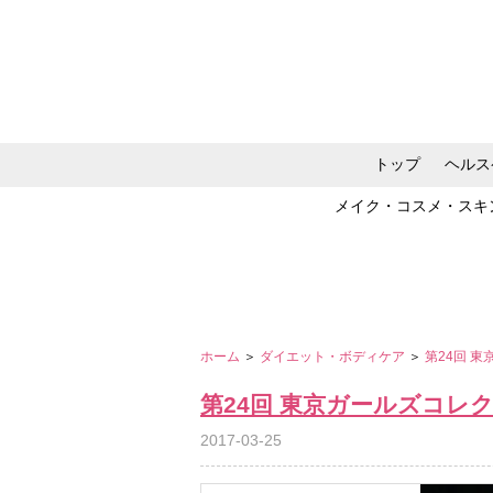
トップ
ヘルス
メイク・コスメ・スキ
ホーム
＞
ダイエット・ボディケア
＞
第24回 東
第24回 東京ガールズコレクショ
2017-03-25