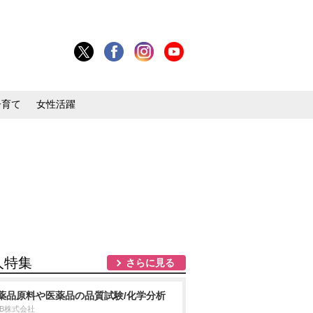
子育て
女性活躍
人特集
さらに見る
薬品原料や医薬品の品質試験/化学分析
DB株式会社