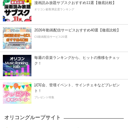
漫画読み放題サブスクおすすめ11選【徹底比較】
オリコン顧客満足度ランキング
2026年動画配信サービスおすすめ40選【徹底比較】
CS動画配信サービス20選
毎週の音楽ランキングから、ヒットの推移をチェッ
ク！
試写会、登壇イベント、サインチェキなどプレゼン
ト！
プレゼント特集
オリコングループサイト