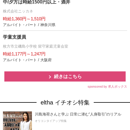
中/夕方は時給1500円以上・酒井
株式会社ニッカネ
時給1,360円～1,510円
アルバイト・パート / 神奈川県
学童支援員
枚方市立磯島小学校 留守家庭児童会室
時給1,177円～1,247円
アルバイト・パート / 大阪府
続きはこちら
sponsored by 求人ボックス
eltha イチオシ特集
川島海荷さんと学ぶ 日常に潜む“人身取引”のリアル
オリコンタイアップ特集