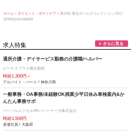
ホーム
>
ダイエット・ボディケア
> 第24回 東京ガールズコレクション 2017
SPRING/SUMMER
さらに見る
求人特集
通所介護・デイサービス勤務の介護職/ヘルパー
ビーナスプラス横浜都筑
時給1,300円～
アルバイト・パート / 神奈川県
一般事務・OA事務/未経験OK残業少平日休み車検案内&か
んたん事務サポ
パーソルエクセルHRパートナーズ株式会社
時給1,500円
派遣社員 / 大阪府