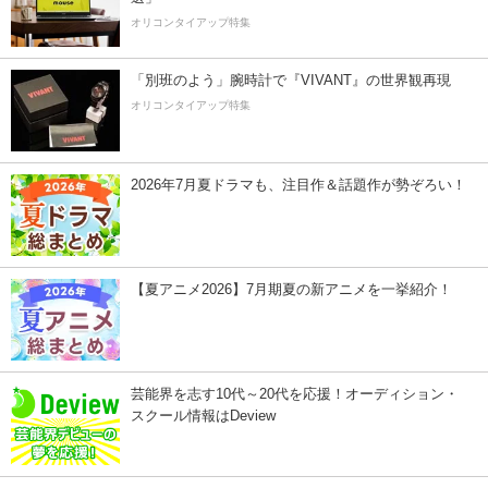
オリコンタイアップ特集
「別班のよう」腕時計で『VIVANT』の世界観再現
オリコンタイアップ特集
2026年7月夏ドラマも、注目作＆話題作が勢ぞろい！
【夏アニメ2026】7月期夏の新アニメを一挙紹介！
芸能界を志す10代～20代を応援！オーディション・
スクール情報はDeview