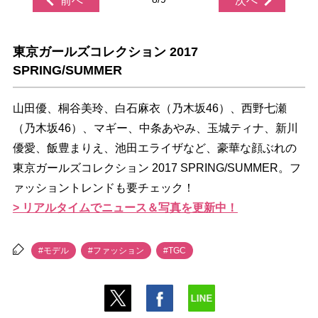
前へ
次へ
東京ガールズコレクション 2017
SPRING/SUMMER
山田優、桐谷美玲、白石麻衣（乃木坂46）、西野七瀬
（乃木坂46）、マギー、中条あやみ、玉城ティナ、新川
優愛、飯豊まりえ、池田エライザなど、豪華な顔ぶれの
東京ガールズコレクション 2017 SPRING/SUMMER。フ
ァッショントレンドも要チェック！
> リアルタイムでニュース＆写真を更新中！
#モデル
#ファッション
#TGC