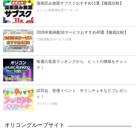
漫画読み放題サブスクおすすめ11選【徹底比較】
オリコン顧客満足度ランキング
2026年動画配信サービスおすすめ40選【徹底比較】
CS動画配信サービス20選
毎週の音楽ランキングから、ヒットの推移をチェッ
ク！
試写会、登壇イベント、サインチェキなどプレゼン
ト！
プレゼント特集
オリコングループサイト