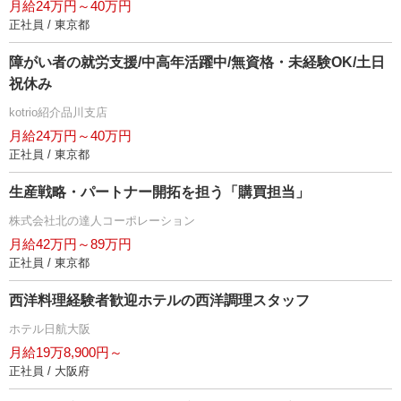
月給24万円～40万円
正社員 / 東京都
障がい者の就労支援/中高年活躍中/無資格・未経験OK/土日
祝休み
kotrio紹介品川支店
月給24万円～40万円
正社員 / 東京都
生産戦略・パートナー開拓を担う「購買担当」
株式会社北の達人コーポレーション
月給42万円～89万円
正社員 / 東京都
西洋料理経験者歓迎ホテルの西洋調理スタッフ
ホテル日航大阪
月給19万8,900円～
正社員 / 大阪府