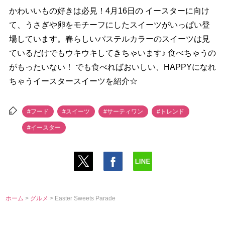
かわいいもの好きは必見！4月16日の イースターに向け
て、うさぎや卵をモチーフにしたスイーツがいっぱい登
場しています。春らしいパステルカラーのスイーツは見
ているだけでもウキウキしてきちゃいます♪ 食べちゃうの
がもったいない！ でも食べればおいしい、HAPPYになれ
ちゃうイースタースイーツを紹介☆
#フード
#スイーツ
#サーティワン
#トレンド
#イースター
ホーム
>
グルメ
> Easter Sweets Parade