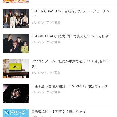
SUPER★DRAGON、自ら描いた”レトロフューチャ
ー”
オリコンタイアップ特集
CROWN HEAD、結成1周年で見えた”バンドらしさ”
オリコンタイアップ特集
パソコンメーカー社員が本気で選ぶ「10万円台PC3
選」
オリコンタイアップ特集
一番似合う登場人物は…『VIVANT』限定ウオッチ
オリコンタイアップ特集
自販機にピッ！ですぐに買えちゃう