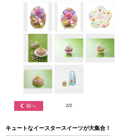
2/2
前へ
キュートなイースタースイーツが大集合！