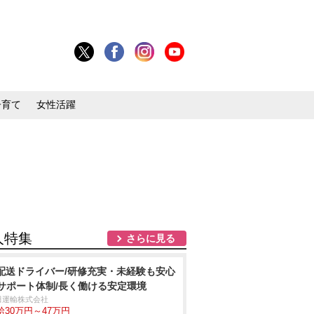
子育て
女性活躍
人特集
さらに見る
t配送ドライバー/研修充実・未経験も安心
サポート体制/長く働ける安定環境
田運輸株式会社
給30万円～47万円