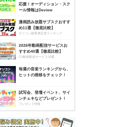
応援！オーディション・スク
ール情報はDeview
漫画読み放題サブスクおすす
め11選【徹底比較】
オリコン顧客満足度ランキング
2026年動画配信サービスお
すすめ40選【徹底比較】
CS動画配信サービス20選
毎週の音楽ランキングから、
ヒットの推移をチェック！
試写会、登壇イベント、サイ
ンチェキなどプレゼント！
プレゼント特集