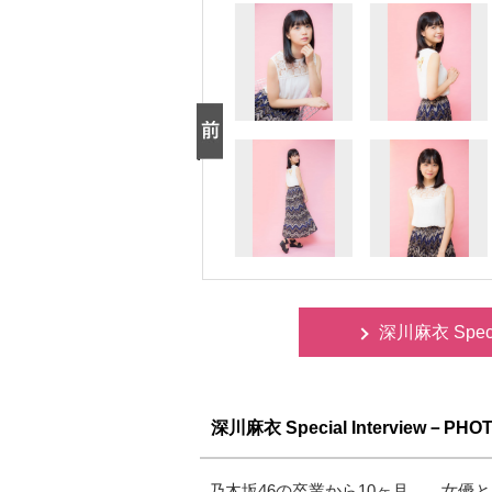
深川麻衣 Spec
深川麻衣 Special Interview－PHO
乃木坂46の卒業から10ヶ月…。女優