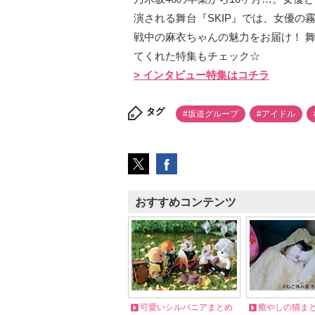
演される舞台『SKIP』では、女優の
戦中の麻衣ちゃんの魅力をお届け！ 
てくれた特集もチェック☆
> インタビュー特集はコチラ
タグ
#坂道グループ
#アイドル
おすすめコンテンツ
可愛いシルバニアまとめ
癒やしの猫ま