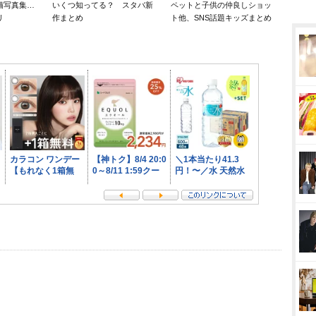
猫写真集…
いくつ知ってる？ スタバ新
ペットと子供の仲良しショッ
リ
作まとめ
ト他、SNS話題キッズまとめ