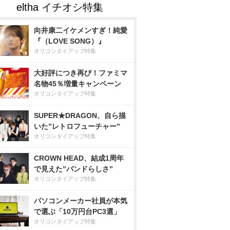
向井康二イケメンすぎ！純愛
『（LOVE SONG）』
オリコンタイアップ特集
大好評につき再び！ファミマ
名物45％増量キャンペーン
オリコンタイアップ特集
SUPER★DRAGON、自ら描
いた”レトロフューチャー”
オリコンタイアップ特集
CROWN HEAD、結成1周年
で見えた”バンドらしさ”
オリコンタイアップ特集
パソコンメーカー社員が本気
で選ぶ「10万円台PC3選」
オリコンタイアップ特集