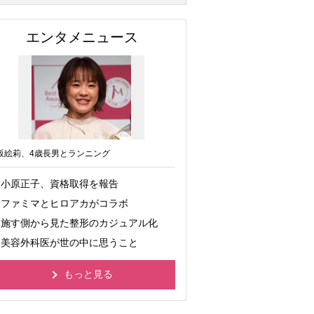
エンタメニュース
坂絵莉、4歳長男とランニング
小原正子、資格取得を報告
ファミマとヒロアカがコラボ
施す側から見た整形のカジュアル化
美容外科医が世の中に思うこと
もっと見る