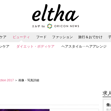
ケア
ビューティ
フード
ファッション
旅行＆おでかけ
ンケア
ダイエット・ボディケア
ヘアスタイル・ヘアアレンジ
ection 2017
＞ 画像・写真詳細
求
働
株