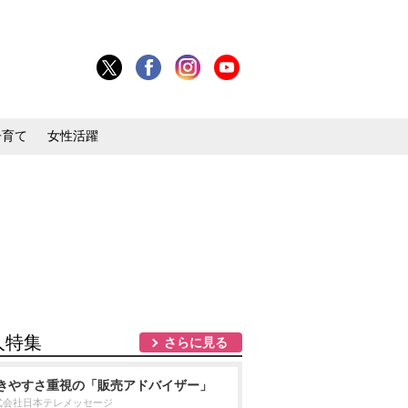
子育て
女性活躍
人特集
さらに見る
きやすさ重視の「販売アドバイザー」
式会社日本テレメッセージ