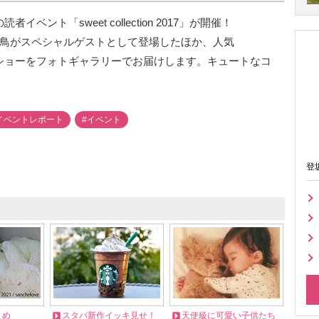
イベント「sweet collection 2017」が開催！
藤飛鳥がスペシャルゲストとして登場したほか、人気
ンショーをフォトギャラリーでお届けします。キュートなコ
イベントレポート
#イベント
登
とめ
スタバ新作イッキ見せ！
天使級に可愛い子供たち