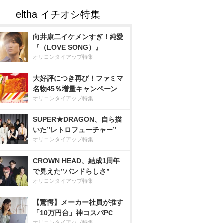
向井康二イケメンすぎ！純愛
『（LOVE SONG）』
オリコンタイアップ特集
大好評につき再び！ファミマ
名物45％増量キャンペーン
オリコンタイアップ特集
SUPER★DRAGON、自ら描
いた”レトロフューチャー”
オリコンタイアップ特集
CROWN HEAD、結成1周年
で見えた”バンドらしさ”
オリコンタイアップ特集
【驚愕】メーカー社員が推す
「10万円台」神コスパPC
オリコンタイアップ特集