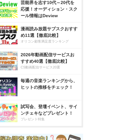
芸能界を志す10代～20代を
応援！オーディション・スク
ール情報はDeview
漫画読み放題サブスクおすす
め11選【徹底比較】
オリコン顧客満足度ランキング
2026年動画配信サービスお
すすめ40選【徹底比較】
CS動画配信サービス20選
毎週の音楽ランキングから、
ヒットの推移をチェック！
試写会、登壇イベント、サイ
ンチェキなどプレゼント！
プレゼント特集