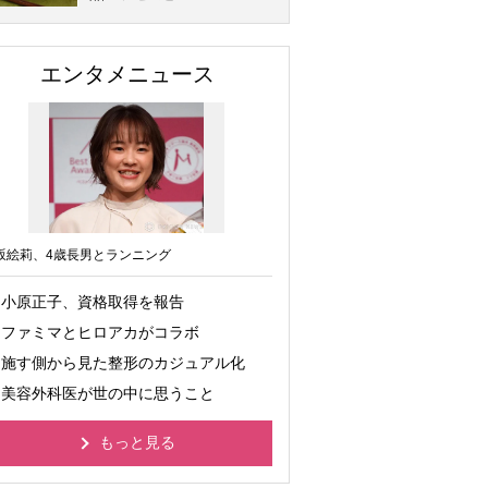
エンタメニュース
坂絵莉、4歳長男とランニング
小原正子、資格取得を報告
ファミマとヒロアカがコラボ
施す側から見た整形のカジュアル化
美容外科医が世の中に思うこと
もっと見る