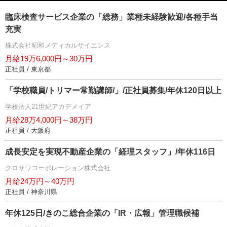
臨床検査サービス企業の「総務」業種未経験歓迎/各種手当
充実
株式会社昭和メディカルサイエンス
月給19万6,000円～30万円
正社員 / 東京都
「学校職員/トリマー常勤講師/」/正社員募集/年休120日以上
学校法人21世紀アカデメイア
月給28万4,000円～38万円
正社員 / 大阪府
成長安定を実現不動産企業の「経理スタッフ」/年休116日
クロサワコーポレーション株式会社
月給24万円～40万円
正社員 / 神奈川県
年休125日/きのこ総合企業の「IR・広報」管理職候補