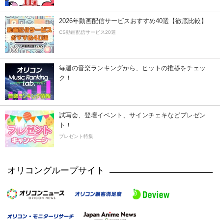
2026年動画配信サービスおすすめ40選【徹底比較】
CS動画配信サービス20選
毎週の音楽ランキングから、ヒットの推移をチェッ
ク！
試写会、登壇イベント、サインチェキなどプレゼン
ト！
プレゼント特集
オリコングループサイト