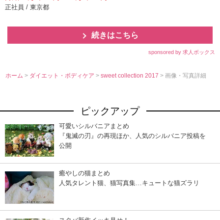
正社員 / 東京都
続きはこちら
sponsored by 求人ボックス
ホーム
>
ダイエット・ボディケア
>
sweet collection 2017
> 画像・写真詳細
ピックアップ
可愛いシルバニアまとめ
『鬼滅の刃』の再現ほか、人気のシルバニア投稿を
公開
癒やしの猫まとめ
人気タレント猫、猫写真集…キュートな猫ズラリ