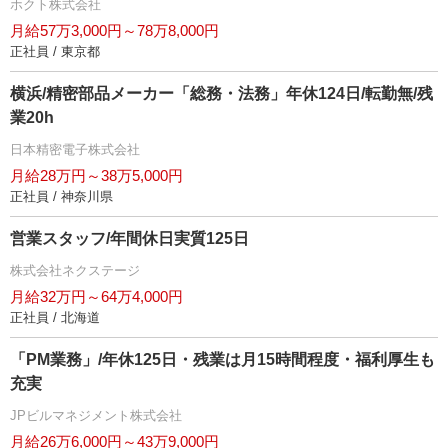
ホクト株式会社
月給57万3,000円～78万8,000円
正社員 / 東京都
横浜/精密部品メーカー「総務・法務」年休124日/転勤無/残
業20h
日本精密電子株式会社
月給28万円～38万5,000円
正社員 / 神奈川県
営業スタッフ/年間休日実質125日
株式会社ネクステージ
月給32万円～64万4,000円
正社員 / 北海道
「PM業務」/年休125日・残業は月15時間程度・福利厚生も
充実
JPビルマネジメント株式会社
月給26万6,000円～43万9,000円