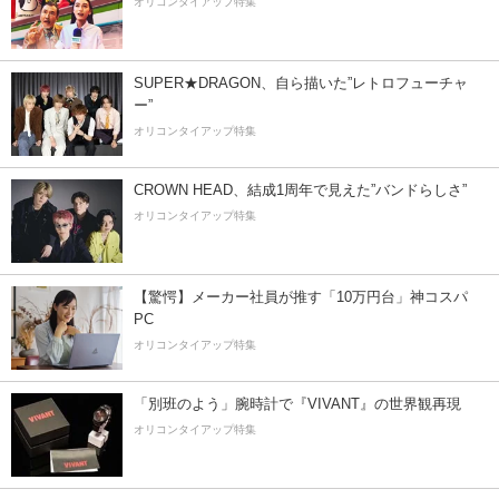
オリコンタイアップ特集
SUPER★DRAGON、自ら描いた”レトロフューチャ
ー”
オリコンタイアップ特集
CROWN HEAD、結成1周年で見えた”バンドらしさ”
オリコンタイアップ特集
【驚愕】メーカー社員が推す「10万円台」神コスパ
PC
オリコンタイアップ特集
「別班のよう」腕時計で『VIVANT』の世界観再現
オリコンタイアップ特集