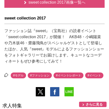
sweet collection 2017画像一覧へ
sweet collection 2017
ファッション誌『sweet』（宝島社）の読者イベント
「sweet collection 2017」が開催！ AKB48・小嶋陽菜
乃木坂46・齋藤飛鳥がスペシャルゲストとして登場し
たほか、人気『sweet』モデルによるファッションショー
をフォトギャラリーでお届けします。キュートなコーデ
ィネートもぜひ参考にしてみて！
#モデル
#ファッション
#イベントレポート
#イベント
さらに見る
求人特集