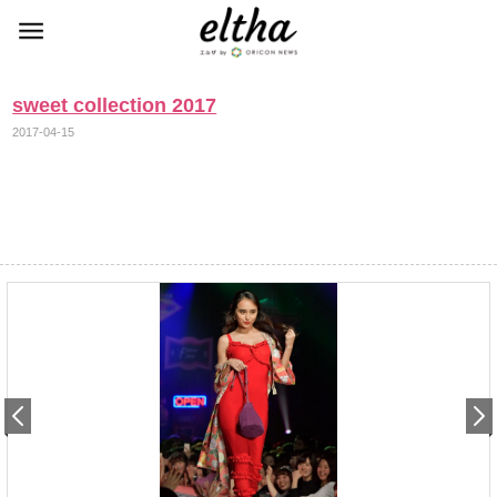
sweet collection 2017
2017-04-15