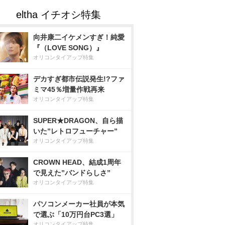
向井康二イケメンすぎ！純愛
『（LOVE SONG）』
オリコンタイアップ特集
デカすぎ都市伝説発生!?ファ
ミマ45％増量作戦再来
オリコンタイアップ特集
SUPER★DRAGON、自ら描
いた”レトロフューチャー”
オリコンタイアップ特集
CROWN HEAD、結成1周年
で見えた”バンドらしさ”
オリコンタイアップ特集
パソコンメーカー社員が本気
で選ぶ「10万円台PC3選」
オリコンタイアップ特集