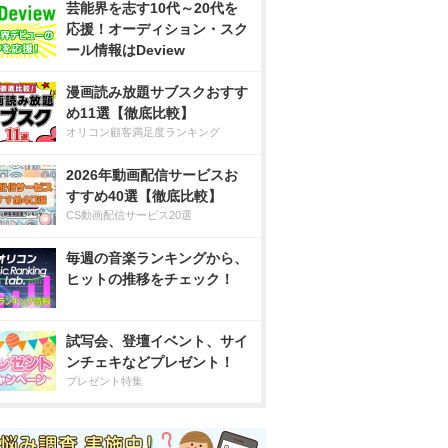
芸能界を志す10代～20代を
応援！オーディション・スク
ール情報はDeview
漫画読み放題サブスクおすす
め11選【徹底比較】
オリコン顧客満足度ランキング
2026年動画配信サービスお
すすめ40選【徹底比較】
CS動画配信サービス20選
毎週の音楽ランキングから、
ヒットの推移をチェック！
試写会、登壇イベント、サイ
ンチェキなどプレゼント！
プレゼント特集