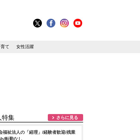
子育て
女性活躍
人特集
さらに見る
会福祉法人の「経理」/経験者歓迎/残業
5h/転勤なし