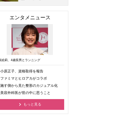
エンタメニュース
坂絵莉、4歳長男とランニング
小原正子、資格取得を報告
ファミマとヒロアカがコラボ
施す側から見た整形のカジュアル化
美容外科医が世の中に思うこと
もっと見る