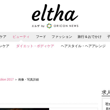
ケア
ビューティ
フード
ファッション
旅行＆おでかけ
ンケア
ダイエット・ボディケア
ヘアスタイル・ヘアアレンジ
ection 2017
＞ 画像・写真詳細
求
社
月