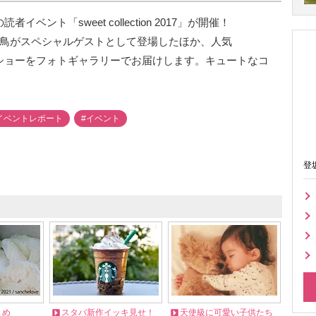
イベント「sweet collection 2017」が開催！
藤飛鳥がスペシャルゲストとして登場したほか、人気
ンショーをフォトギャラリーでお届けします。キュートなコ
イベントレポート
#イベント
登
とめ
スタバ新作イッキ見せ！
天使級に可愛い子供たち