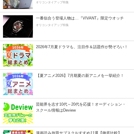
オリコンタイアップ特集
一番似合う登場人物は…『VIVANT』限定ウオッチ
オリコンタイアップ特集
2026年7月夏ドラマも、注目作＆話題作が勢ぞろい！
【夏アニメ2026】7月期夏の新アニメを一挙紹介！
芸能界を志す10代～20代を応援！オーディション・
スクール情報はDeview
漫画読み放題サブスクおすすめ11選【徹底比較】