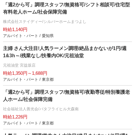
「週2から可」調理スタッフ/無資格可/シフト相談可/住宅型
有料老人ホーム/社会保障完備
株式会社ステイディー/シルバーホームまつよし
時給1,140円
アルバイト・パート / 愛知県
主婦 さん大注目!人気ラーメン調理/絶品まかないが1円/週
1&3h～/残業なし/扶養内OK/元祖油堂
元祖油堂 宮益坂店
時給1,350円～1,688円
アルバイト・パート / 東京都
「週2から可」調理スタッフ/無資格可/夜勤専従/特別養護老
人ホーム/社会保障完備
社会福祉法人善光会/バタフライヒル大森南
時給1,226円
アルバイト・パート / 東京都