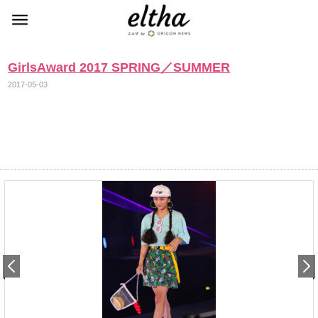
GirlsAward 2017 SPRING／SUMMER
2017-05-03