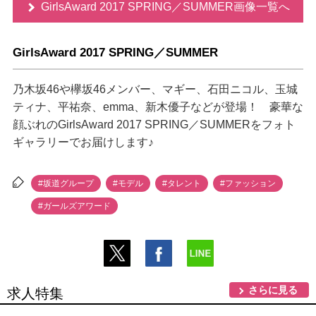
GirlsAward 2017 SPRING／SUMMER画像一覧へ
GirlsAward 2017 SPRING／SUMMER
乃木坂46や欅坂46メンバー、マギー、石田ニコル、玉城
ティナ、平祐奈、emma、新木優子などが登場！ 豪華な
顔ぶれのGirlsAward 2017 SPRING／SUMMERをフォト
ギャラリーでお届けします♪
#坂道グループ
#モデル
#タレント
#ファッション
#ガールズアワード
さらに見る
求人特集