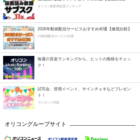
オリコン顧客満足度ランキング
2026年動画配信サービスおすすめ40選【徹底比較】
CS動画配信サービス20選
毎週の音楽ランキングから、ヒットの推移をチェッ
ク！
試写会、登壇イベント、サインチェキなどプレゼン
ト！
プレゼント特集
オリコングループサイト