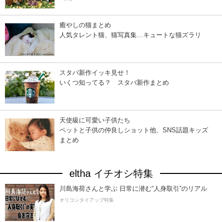
癒やしの猫まとめ
人気タレント猫、猫写真集…キュートな猫ズラリ
スタバ新作イッキ見せ！
いくつ知ってる？ スタバ新作まとめ
天使級に可愛い子供たち
ペットと子供の仲良しショット他、SNS話題キッズ
まとめ
eltha イチオシ特集
川島海荷さんと学ぶ 日常に潜む“人身取引”のリアル
オリコンタイアップ特集