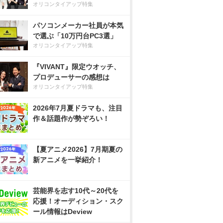
オリコンタイアップ特集
パソコンメーカー社員が本気
で選ぶ「10万円台PC3選」
オリコンタイアップ特集
『VIVANT』限定ウオッチ、
プロデューサーの感想は
オリコンタイアップ特集
2026年7月夏ドラマも、注目
作＆話題作が勢ぞろい！
【夏アニメ2026】7月期夏の
新アニメを一挙紹介！
芸能界を志す10代～20代を
応援！オーディション・スク
ール情報はDeview