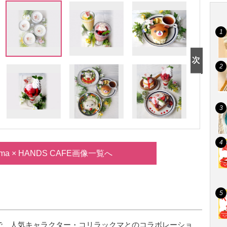
kkuma × HANDS CAFE画像一覧へ
で、人気キャラクター・コリラックマとのコラボレーショ