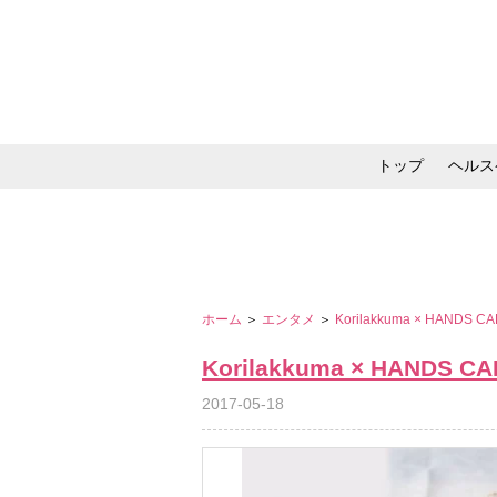
トップ
ヘルス
メイク・コスメ・スキ
ホーム
＞
エンタメ
＞
Korilakkuma × HANDS C
Korilakkuma × HANDS CA
2017-05-18