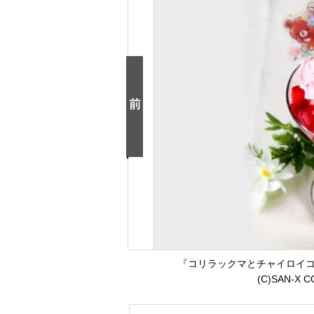
『コリラックマとチャイロイコ
(C)SAN-X C