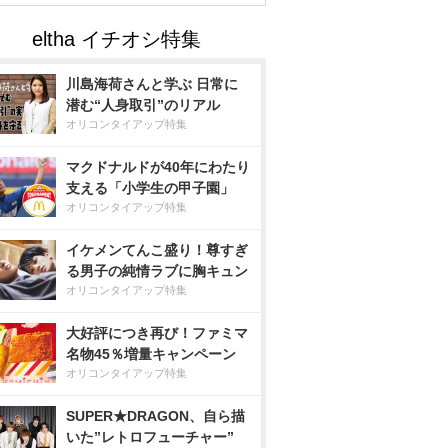
川島海荷さんと学ぶ 日常に
潜む“人身取引”のリアル
オリコンタイアップ特集
マクドナルドが40年にわたり
支える「小学生の甲子園」
オリコンタイアップ特集
イケメンてんこ盛り！尊すぎ
る男子の純情ラブに胸キュン
オリコンタイアップ特集
大好評につき再び！ファミマ
名物45％増量キャンペーン
オリコンタイアップ特集
SUPER★DRAGON、自ら描
いた”レトロフューチャー”