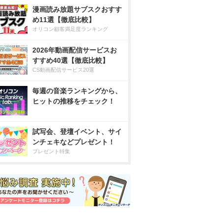
漫画読み放題サブスクおすす
め11選【徹底比較】
オリコン顧客満足度ランキング
2026年動画配信サービスお
すすめ40選【徹底比較】
CS動画配信サービス20選
毎週の音楽ランキングから、
ヒットの推移をチェック！
試写会、登壇イベント、サイ
ンチェキなどプレゼント！
プレゼント特集