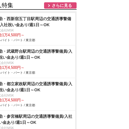
人特集
さらに見る
勤・西新宿五丁目駅周辺の交通誘導警備
/入社祝い金あり/週1日～OK
式会社MSK
1万4,500円～
バイト・パート / 東京都
勤・武蔵野台駅周辺の交通誘導警備員/入
祝い金あり/週1日～OK
式会社MSK
1万4,500円～
バイト・パート / 東京都
勤・都立家政駅周辺の交通誘導警備員/入
祝い金あり/週1日～OK
式会社MSK
1万4,500円～
バイト・パート / 東京都
勤・参宮橋駅周辺の交通誘導警備員/入社
い金あり/週1日～OK
式会社MSK