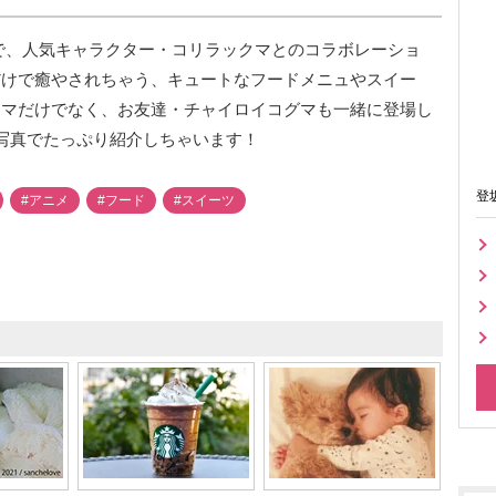
で、人気キャラクター・コリラックマとのコラボレーショ
だけで癒やされちゃう、キュートなフードメニュやスイー
クマだけでなく、お友達・チャイロイコグマも一緒に登場し
 写真でたっぷり紹介しちゃいます！
登
#アニメ
#フード
#スイーツ