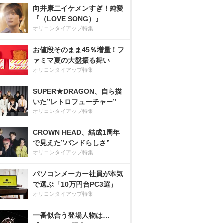
向井康二イケメンすぎ！純愛
『（LOVE SONG）』
オリコンタイアップ特集
お値段そのまま45％増量！フ
ァミマ夏の大盤振る舞い
オリコンタイアップ特集
SUPER★DRAGON、自ら描
いた”レトロフューチャー”
オリコンタイアップ特集
CROWN HEAD、結成1周年
で見えた”バンドらしさ”
オリコンタイアップ特集
パソコンメーカー社員が本気
で選ぶ「10万円台PC3選」
オリコンタイアップ特集
一番似合う登場人物は…