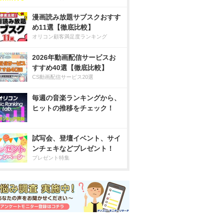
漫画読み放題サブスクおすす
め11選【徹底比較】
オリコン顧客満足度ランキング
2026年動画配信サービスお
すすめ40選【徹底比較】
CS動画配信サービス20選
毎週の音楽ランキングから、
ヒットの推移をチェック！
試写会、登壇イベント、サイ
ンチェキなどプレゼント！
プレゼント特集