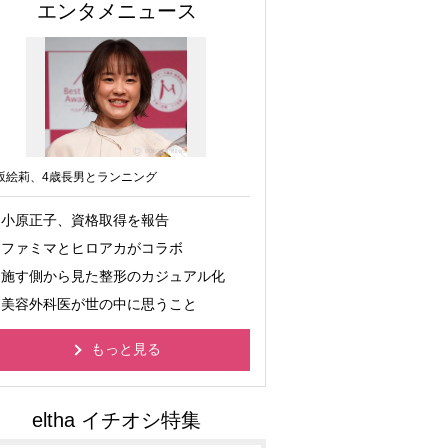
エンタメニュース
坂絵莉、4歳長男とランニング
小原正子、資格取得を報告
ファミマとヒロアカがコラボ
施す側から見た整形のカジュアル化
美容外科医が世の中に思うこと
もっと見る