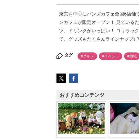
東京を中心にハンズカフェ全国6店舗
ンカフェが限定オープン！ 見ている
ツ、ドリンクがいっぱい！ コリラッ
て、グッズもたくさんラインナップ♪
タグ
#グルメ
#イベント
#地域
おすすめコンテンツ