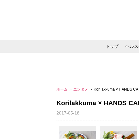
トップ
ヘルス
メイク・コスメ・スキ
ホーム
＞
エンタメ
＞ Korilakkuma × HANDS CA
Korilakkuma × HANDS CA
2017-05-18