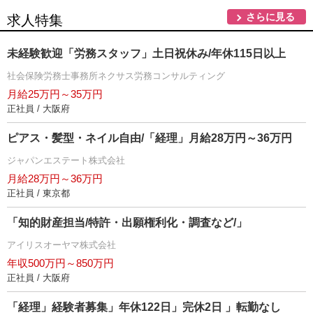
さらに見る
求人特集
未経験歓迎「労務スタッフ」土日祝休み/年休115日以上
社会保険労務士事務所ネクサス労務コンサルティング
月給25万円～35万円
正社員 / 大阪府
ピアス・髪型・ネイル自由/「経理」月給28万円～36万円
ジャパンエステート株式会社
月給28万円～36万円
正社員 / 東京都
「知的財産担当/特許・出願権利化・調査など/」
アイリスオーヤマ株式会社
年収500万円～850万円
正社員 / 大阪府
「経理」経験者募集」年休122日」完休2日 」転勤なし