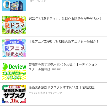
（PR）ジハンピ
2026年7月夏ドラマも、注目作＆話題作が勢ぞろい！
【夏アニメ2026】7月期夏の新アニメを一挙紹介！
芸能界を志す10代～20代を応援！オーディション・
スクール情報はDeview
漫画読み放題サブスクおすすめ11選【徹底比較】
オリコン顧客満足度ランキング