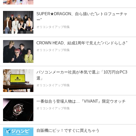
SUPER★DRAGON、自ら描いた”レトロフューチャ
ー”
オリコンタイアップ特集
CROWN HEAD、結成1周年で見えた”バンドらしさ”
オリコンタイアップ特集
パソコンメーカー社員が本気で選ぶ「10万円台PC3
選」
オリコンタイアップ特集
一番似合う登場人物は…『VIVANT』限定ウオッチ
オリコンタイアップ特集
自販機にピッ！ですぐに買えちゃう