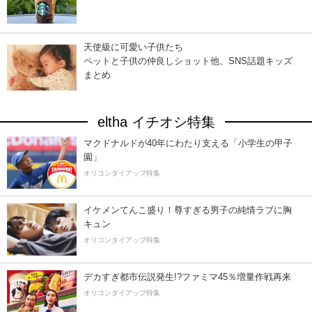
天使級に可愛い子供たち
ペットと子供の仲良しショット他、SNS話題キッズ
まとめ
eltha イチオシ特集
マクドナルドが40年にわたり支える「小学生の甲子
園」
オリコンタイアップ特集
イケメンてんこ盛り！尊すぎる男子の純情ラブに胸
キュン
オリコンタイアップ特集
デカすぎ都市伝説発生!?ファミマ45％増量作戦再来
オリコンタイアップ特集