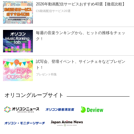
2026年動画配信サービスおすすめ40選【徹底比較】
CS動画配信サービス20選
毎週の音楽ランキングから、ヒットの推移をチェッ
ク！
試写会、登壇イベント、サインチェキなどプレゼン
ト！
プレゼント特集
オリコングループサイト