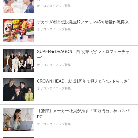
オリコンタイアップ特集
デカすぎ都市伝説発生!?ファミマ45％増量作戦再来
オリコンタイアップ特集
SUPER★DRAGON、自ら描いた”レトロフューチャ
ー”
オリコンタイアップ特集
CROWN HEAD、結成1周年で見えた”バンドらしさ”
オリコンタイアップ特集
【驚愕】メーカー社員が推す「10万円台」神コスパ
PC
オリコンタイアップ特集