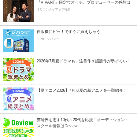
『VIVANT』限定ウオッチ、プロデューサーの感想は
オリコンタイアップ特集
自販機にピッ！ですぐに買えちゃう
（PR）ジハンピ
2026年7月夏ドラマも、注目作＆話題作が勢ぞろい！
【夏アニメ2026】7月期夏の新アニメを一挙紹介！
芸能界を志す10代～20代を応援！オーディション・
スクール情報はDeview