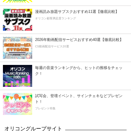
漫画読み放題サブスクおすすめ11選【徹底比較】
オリコン顧客満足度ランキング
2026年動画配信サービスおすすめ40選【徹底比較】
CS動画配信サービス20選
毎週の音楽ランキングから、ヒットの推移をチェッ
ク！
試写会、登壇イベント、サインチェキなどプレゼン
ト！
プレゼント特集
オリコングループサイト