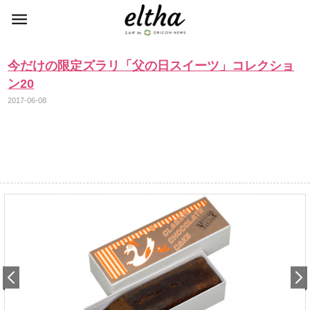
今だけの限定ズラリ「父の日スイーツ」コレクショ
ン20
2017-06-08