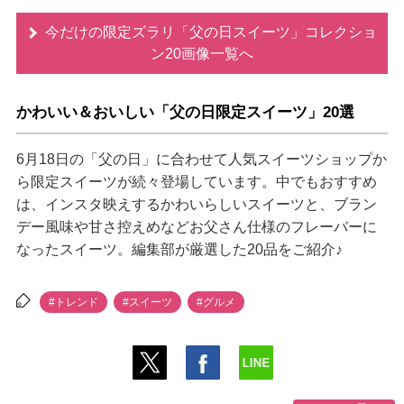
今だけの限定ズラリ「父の日スイーツ」コレクショ
ン20画像一覧へ
かわいい＆おいしい「父の日限定スイーツ」20選
6月18日の「父の日」に合わせて人気スイーツショップか
ら限定スイーツが続々登場しています。中でもおすすめ
は、インスタ映えするかわいらしいスイーツと、ブラン
デー風味や甘さ控えめなどお父さん仕様のフレーバーに
なったスイーツ。編集部が厳選した20品をご紹介♪
#トレンド
#スイーツ
#グルメ