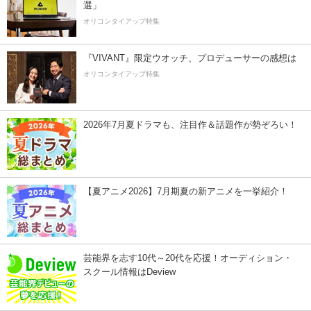
選」
オリコンタイアップ特集
『VIVANT』限定ウオッチ、プロデューサーの感想は
オリコンタイアップ特集
2026年7月夏ドラマも、注目作＆話題作が勢ぞろい！
【夏アニメ2026】7月期夏の新アニメを一挙紹介！
芸能界を志す10代～20代を応援！オーディション・
スクール情報はDeview