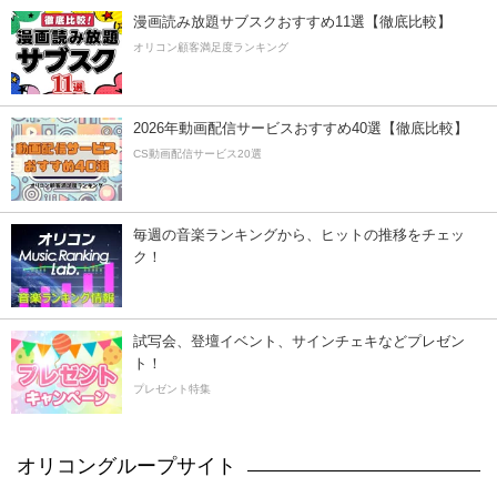
漫画読み放題サブスクおすすめ11選【徹底比較】
オリコン顧客満足度ランキング
2026年動画配信サービスおすすめ40選【徹底比較】
CS動画配信サービス20選
毎週の音楽ランキングから、ヒットの推移をチェッ
ク！
試写会、登壇イベント、サインチェキなどプレゼン
ト！
プレゼント特集
オリコングループサイト