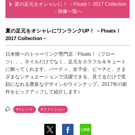
夏の足元をオシャレに！ －Floats！ 2017 Collection
－画像一覧へ
夏の足元をオシャレにワンランクUP！ －Floats！
2017 Collection－
日本唯一のトゥーリング専門店「Floats！（フロー
ツ）」。ネイルだけでなく、足元をカラフル＆キュート
に飾ってくれます。パーティ、女子会、ビーチと、さま
ざまなシチュエーションで活躍できる、見てるだけで笑
顔になれる豊富なデザインがラインナップ。2017年の新
作をピックアップして紹介します♪
#トレンド
#ファッション