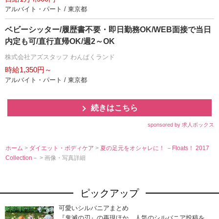
アルバイト・パート / 東京都
ベビーシッター/履歴書不要・即日勤務OK/WEB面接で当日
内定も可/直行直帰OK/週2～OK
株式会社アズスタッフ わんぱくランド
時給1,350円～
アルバイト・パート / 東京都
続きはこちら
sponsored by 求人ボックス
ホーム
>
ダイエット・ボディケア
>
夏の足元をオシャレに！ －Floats！ 2017
Collection－
> 画像・写真詳細
ピックアップ
可愛いシルバニアまとめ
『鬼滅の刃』の再現ほか、人気のシルバニア投稿を