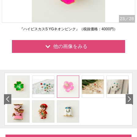
23
／28
『ハイビスカスS YGネオンピンク』（税抜価格：4000円）
他の画像をみる