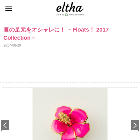
夏の足元をオシャレに！ －Floats！ 2017
Collection－
2017-06-29