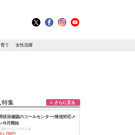
子育て
女性活躍
人特集
さらに見る
用状況確認のコールセンター/発信対応メ
ン/9月開始
式会社ベルシステム24
1,700円