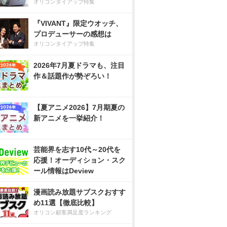
オリコンタイアップ特集
『VIVANT』限定ウオッチ、
プロデューサーの感想は
オリコンタイアップ特集
2026年7月夏ドラマも、注目
作＆話題作が勢ぞろい！
【夏アニメ2026】7月期夏の
新アニメを一挙紹介！
芸能界を志す10代～20代を
応援！オーディション・スク
ール情報はDeview
漫画読み放題サブスクおすす
め11選【徹底比較】
オリコン顧客満足度ランキング