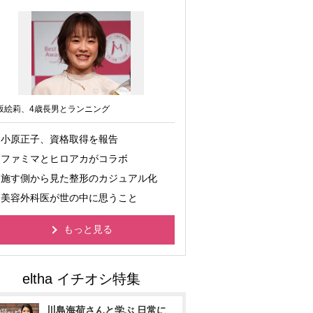
坂絵莉、4歳長男とランニング
小原正子、資格取得を報告
ファミマとヒロアカがコラボ
施す側から見た整形のカジュアル化
美容外科医が世の中に思うこと
もっと見る
川島海荷さんと学ぶ 日常に