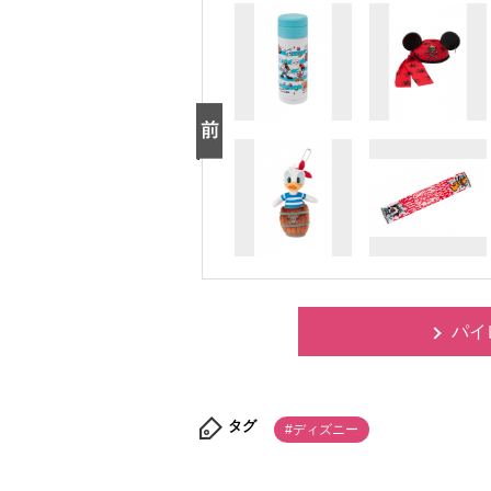
パイ
タグ
#ディズニー