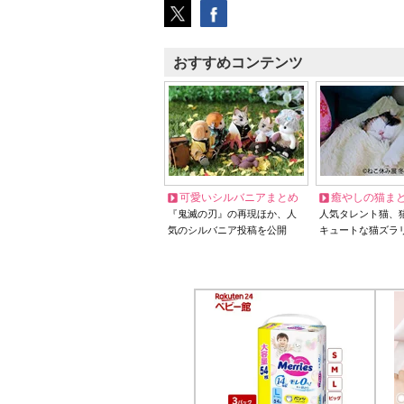
おすすめコンテンツ
可愛いシルバニアまとめ
癒やしの猫ま
『鬼滅の刃』の再現ほか、人
人気タレント猫、
気のシルバニア投稿を公開
キュートな猫ズラ